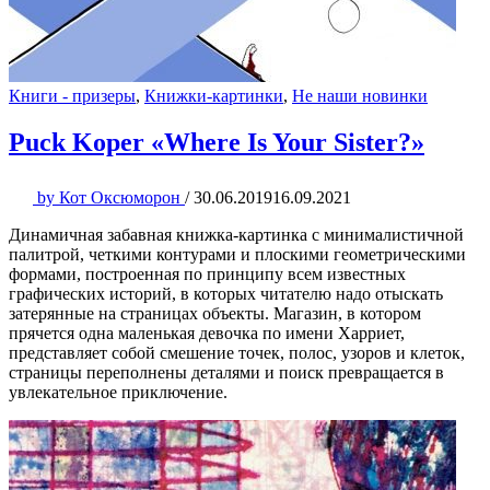
Книги - призеры
,
Книжки-картинки
,
Не наши новинки
Puck Koper «Where Is Your Sister?»
by
Кот Оксюморон
/
30.06.2019
16.09.2021
Динамичная забавная книжка-картинка с минималистичной
палитрой, четкими контурами и плоскими геометрическими
формами, построенная по принципу всем известных
графических историй, в которых читателю надо отыскать
затерянные на страницах объекты. Магазин, в котором
прячется одна маленькая девочка по имени Харриет,
представляет собой смешение точек, полос, узоров и клеток,
страницы переполнены деталями и поиск превращается в
увлекательное приключение.