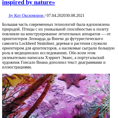
inspired by nature»
by
Кот Оксюморон
/
07.04.2020
30.08.2021
Большая часть современных технологий была вдохновлена ​​
природой. Птицы с их уникальной способностью к полету
повлияли на конструирование летательных аппаратов — от
орнитоптеров Леонарда да Винчи до футуристического
самолета Lockheed Stratoliner, деревья и растения служили
ориентиром для архитекторов, а насекомые сыграли большую
роль в медицинских исследованиях. Обо всем этом
увлекательно написала Хэрриет Эванс, а португальский
художник Гонсало Виана дополнил текст диаграммами и
иллюстрациями.