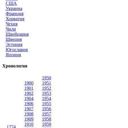
США
Украина
Франция
Хорватия
Чехия
Чили
Швейцария
Швеция
Эстония
Югославия
Япония
Хронология
1950
1900
1951
1901
1952
1902
1953
1904
1954
1906
1955
1907
1956
1908
1957
1909
1958
1910
1959
1774