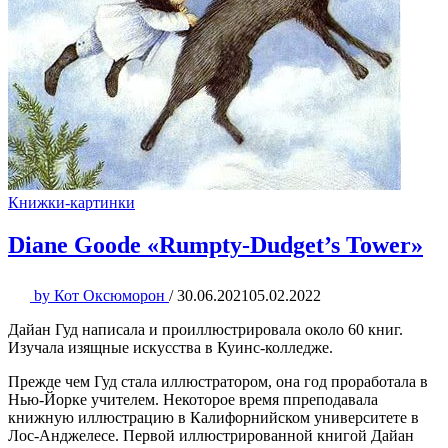
Книжки-картинки
Diane Goode «Rumpty-Dudget’s Tower»
by
Кот Оксюморон
/
30.06.2021
05.02.2022
Дайан Гуд написала и проиллюстрировала около 60 книг.
Изучала изящные искусства в Куинс-колледже.
Прежде чем Гуд стала иллюстратором, она год проработала в
Нью-Йорке учителем. Некоторое время ппреподавала
книжную иллюстрацию в Калифорнийском университете в
Лос-Анджелесе. Первой иллюстрированной книгой Дайан