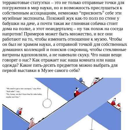
терракотовые статуэтки – это не только отправные точки для
погружения в мир науки, но и возможность прислушаться к
собственным ассоциациям, немножко “присвоить” себе эти
музейные экспонаты. Похожий жук как-то полз по стене у
бабушки на даче, а почти такая же глиняная собачка стоит
дома на полке, а этот неандерталец – ну так похож на соседа
напротив! Примеров может быть множество, и все они
работают на то, чтобы изменить отношение к музею. Чтобы
он был не храмом науки, а отправной точкой для собственных
домашних коллекций и поисков сокровищ, чтобы стеклянные
витрины вдохновляли, а не навевали скуку. Что наши вещи
говорят о нас? Как отражает нас наша комната или наша
одежда? Какие пять-десять предметов можно выбрать для
первой выставки в Музее самого себя?