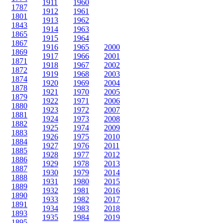
1911
1960
1787
1912
1961
1801
1913
1962
1843
1914
1963
1865
1915
1964
1867
1916
1965
2000
1869
1917
1966
2001
1871
1918
1967
2002
1872
1919
1968
2003
1874
1920
1969
2004
1878
1921
1970
2005
1879
1922
1971
2006
1880
1923
1972
2007
1881
1924
1973
2008
1882
1925
1974
2009
1883
1926
1975
2010
1884
1927
1976
2011
1885
1928
1977
2012
1886
1929
1978
2013
1887
1930
1979
2014
1888
1931
1980
2015
1889
1932
1981
2016
1890
1933
1982
2017
1891
1934
1983
2018
1893
1935
1984
2019
1895