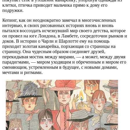
клетки, птичка приводит мальчика прямо к дому его
подружки.
Кепинг, как он неоднократно замечал в многочисленных
интервью, в своих рисованных историях вновь и вновь
пытался воссоздать исчезнувший мир своего детства, которое
он провел на юге Лондона, в Ламбете, сосредоточии рынков и
доков. В истории о Чарли и Шарлотте ему на помощь
приходит золотая канарейка, порхающая со страницы на
страницу. Она чудесным образом соединяет друзей,
перекидывая мостик между мирами, — а может, между двумя
парадигмами, — миром уходящим и обреченным и миром его
сменяющим, устремленным в будущее, с новыми домами,
мечтами и ритмами.