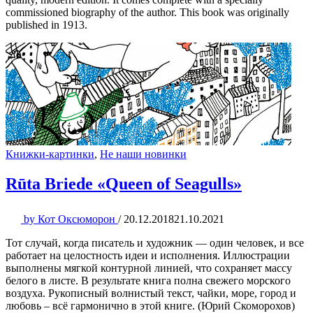
commissioned biography of the author. This book was originally
published in 1913.
Книжки-картинки
,
Не наши новинки
Rūta Briede «Queen of Seagulls»
by
Кот Оксюморон
/
20.12.2018
21.10.2021
Тот случай, когда писатель и художник — один человек, и все
работает на целостность идеи и исполнения. Иллюстрации
выполнены мягкой контурной линией, что сохраняет массу
белого в листе. В результате книга полна свежего морского
воздуха. Рукописный волнистый текст, чайки, море, город и
любовь – всё гармонично в этой книге. (Юрий Скоморохов)