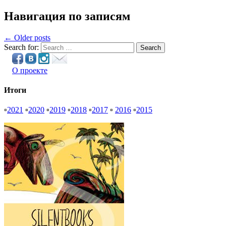
Навигация по записям
← Older posts
Search for:
Search
О проекте
Итоги
▫
2021
▫
2020
▫
2019
▫
2018
▫
2017
▫
2016
▫
2015