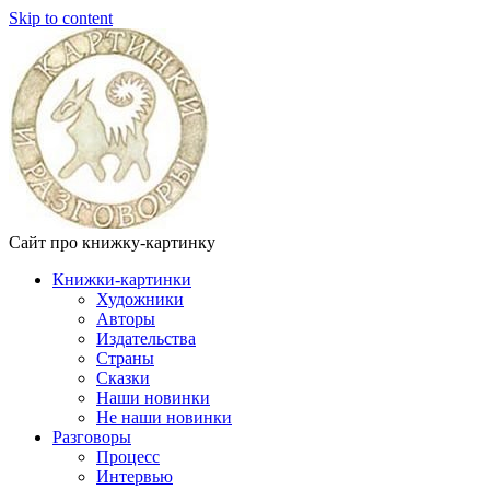
Skip to content
Сайт про книжку-картинку
Книжки-картинки
Художники
Авторы
Издательства
Страны
Сказки
Наши новинки
Не наши новинки
Разговоры
Процесс
Интервью