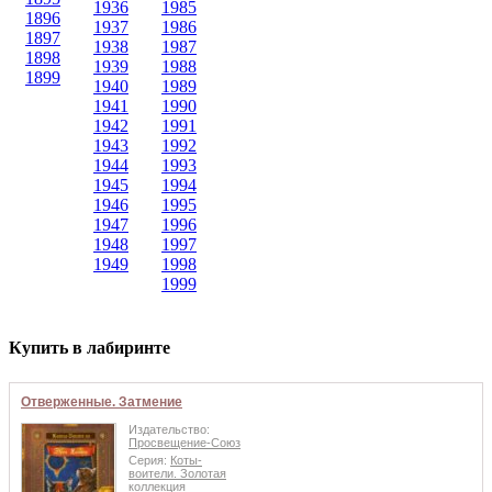
1936
1985
1896
1937
1986
1897
1938
1987
1898
1939
1988
1899
1940
1989
1941
1990
1942
1991
1943
1992
1944
1993
1945
1994
1946
1995
1947
1996
1948
1997
1949
1998
1999
Купить в лабиринте
Отверженные. Затмение
Издательство:
Просвещение-Союз
Серия:
Коты-
воители. Золотая
коллекция