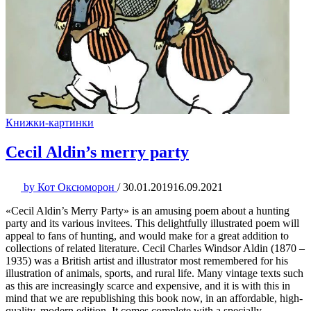
Книжки-картинки
Cecil Aldin’s merry party
by
Кот Оксюморон
/
30.01.2019
16.09.2021
«Cecil Aldin’s Merry Party» is an amusing poem about a hunting
party and its various invitees. This delightfully illustrated poem will
appeal to fans of hunting, and would make for a great addition to
collections of related literature. Cecil Charles Windsor Aldin (1870 –
1935) was a British artist and illustrator most remembered for his
illustration of animals, sports, and rural life. Many vintage texts such
as this are increasingly scarce and expensive, and it is with this in
mind that we are republishing this book now, in an affordable, high-
quality, modern edition. It comes complete with a specially