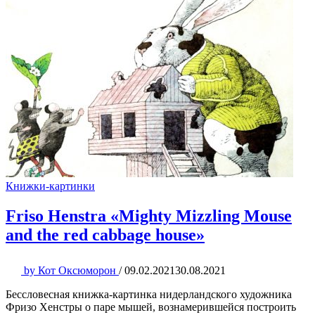
Книжки-картинки
Friso Henstra «Mighty Mizzling Mouse
and the red cabbage house»
by
Кот Оксюморон
/
09.02.2021
30.08.2021
Бессловесная книжка-картинка нидерландского художника
Фризо Хенстры о паре мышей, вознамерившейся построить