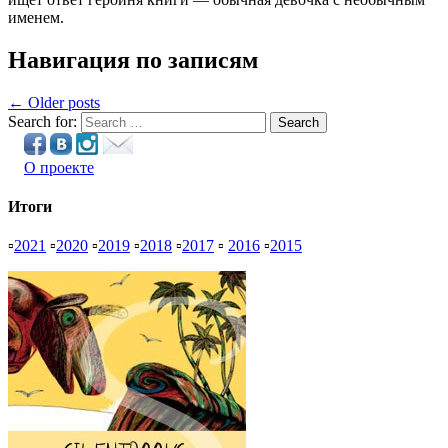
именем.
Навигация по записям
← Older posts
Search for:
Search
О проекте
Итоги
▫
2021
▫
2020
▫
2019
▫
2018
▫
2017
▫
2016
▫
2015