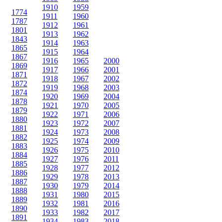
1910
1959
1774
1911
1960
1787
1912
1961
1801
1913
1962
1843
1914
1963
1865
1915
1964
1867
1916
1965
2000
1869
1917
1966
2001
1871
1918
1967
2002
1872
1919
1968
2003
1874
1920
1969
2004
1878
1921
1970
2005
1879
1922
1971
2006
1880
1923
1972
2007
1881
1924
1973
2008
1882
1925
1974
2009
1883
1926
1975
2010
1884
1927
1976
2011
1885
1928
1977
2012
1886
1929
1978
2013
1887
1930
1979
2014
1888
1931
1980
2015
1889
1932
1981
2016
1890
1933
1982
2017
1891
1934
1983
2018