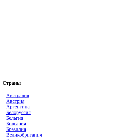
Страны
Австралия
Австрия
Аргентина
Белоруссия
Бельгия
Болгария
Бразилия
Великобритания