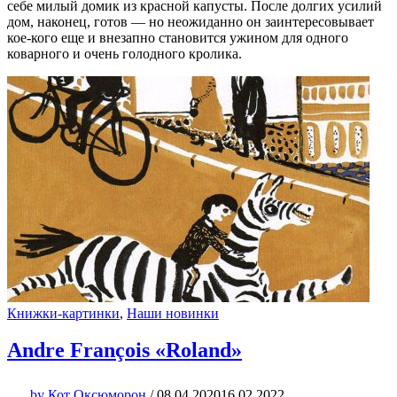
себе милый домик из красной капусты. После долгих усилий
дом, наконец, готов — но неожиданно он заинтересовывает
кое-кого еще и внезапно становится ужином для одного
коварного и очень голодного кролика.
Книжки-картинки
,
Наши новинки
Andre François «Roland»
by
Кот Оксюморон
/
08.04.2020
16.02.2022