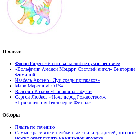
Процесс
Флоор Ридер: «Я готова на любое сумасшествие»
«Вольфганг Амадей Моцарт. Светлый ангел» Виктории
Фоминой
Изабель Арсено «Луи среди призраков»
Марк Мартин «LOTS»
Валерий Козлов «Папашина азбука»
Сергей Любаев «Ночь перед Рождеством»,
«Приключения Гекльберри Финна»
Обзоры
Плыть по течению
Самые красивые и необычные книги для детей, которые
можно будет купить на книжной ярмарке