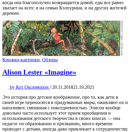
когда она благополучно возвращается домой, еды все равно
хватает на всех: и на семью Кэлпурнии, и на других жителей
деревни.
Книжки-картинки
,
Обзоры
Alison Lester «Imagine»
by
Кот Оксюморон
/
20.11.2018
21.10.2021
Это история про детское воображение, про то, как дети в
своей игре переносятся в придуманные миры, оживляют их и
наполняют, смешивая с повседневностью. Элисон вообще
довольно часто использует этот прием приобщения и
использования детского творчества в своих книгах — она
педагог по образованию и призванию, много времени
проводит с детьми, иногда даже привлекает к сотрудничеству.