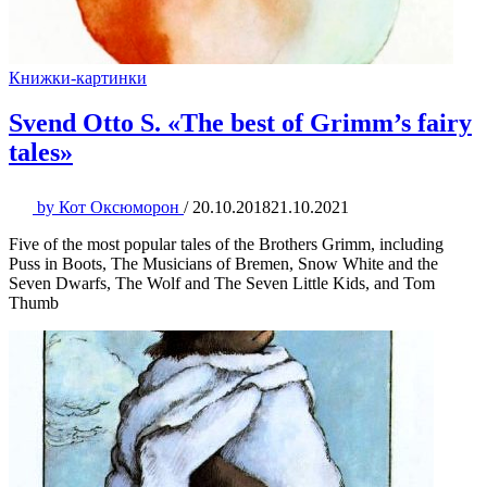
Книжки-картинки
Svend Otto S. «The best of Grimm’s fairy
tales»
by
Кот Оксюморон
/
20.10.2018
21.10.2021
Five of the most popular tales of the Brothers Grimm, including
Puss in Boots, The Musicians of Bremen, Snow White and the
Seven Dwarfs, The Wolf and The Seven Little Kids, and Tom
Thumb