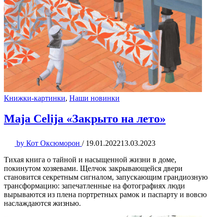
Книжки-картинки
,
Наши новинки
Maja Celija «Закрыто на лето»
by
Кот Оксюморон
/
19.01.2022
13.03.2023
Тихая книга о тайной и насыщенной жизни в доме,
покинутом хозяевами. Щелчок закрывающейся двери
становится секретным сигналом, запускающим грандиозную
трансформацию: запечатленные на фотографиях люди
вырываются из плена портретных рамок и паспарту и вовсю
наслаждаются жизнью.