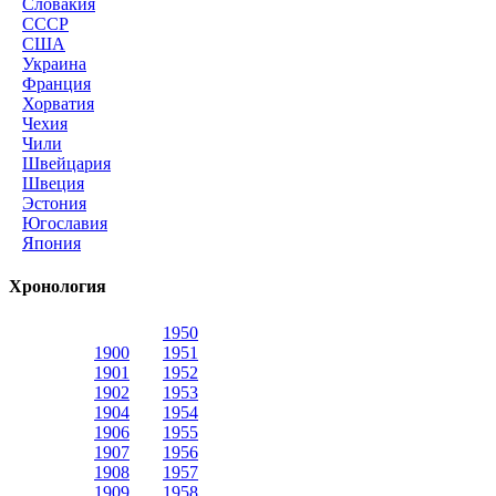
Словакия
СССР
США
Украина
Франция
Хорватия
Чехия
Чили
Швейцария
Швеция
Эстония
Югославия
Япония
Хронология
1950
1900
1951
1901
1952
1902
1953
1904
1954
1906
1955
1907
1956
1908
1957
1909
1958