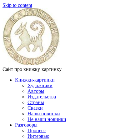
Skip to content
Сайт про книжку-картинку
Книжки-картинки
Художники
Авторы
Издательства
Страны
Сказки
Наши новинки
Не наши новинки
Разговоры
Процесс
Интервью