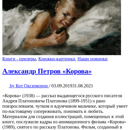
Книги - призеры
,
Книжки-картинки
,
Наши новинки
Александр Петров «Корова»
by
Кот Оксюморон
/
03.09.2019
31.08.2021
«Корова» (1938) — рассказ выдающегося русского писателя
Андрея Платоновича Платонова (1899-1951) о рано
повзрослевшем, чутком и вдумчивом мальчике, который умеет
по-настоящему сопереживать, понимать и любить.
Материалом для создания иллюстраций, помещенных в этой
книге, послужили кадры из анимационного фильма «Корова»
(1989), снятого по рассказу Платонова. Фильм, созданный в