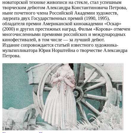
новаторской технике живописи на стекле, стал успешным
творческим дебютом Александра Константиновича Петрова,
ныне почетного члена Российской Академии художеств,
лауреата двух Государственных премий (1990, 1995),
обладателя премии Американской киноакадемии «Оскар»
(2000) и других престижных наград. Фильм «Корова» отмечен
многочисленными премиями российских и международных
кинофестивалей, в том числе — за лучший дебют.
Издание сопровождается статьей известного художника-
мультипликатора Юрия Норштейна о творчестве Александра
Петрова.