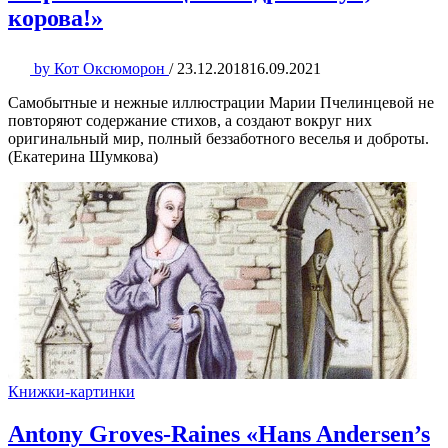
корова!»
by
Кот Оксюморон
/
23.12.2018
16.09.2021
Самобытные и нежные иллюстрации Марии Пчелинцевой не
повторяют содержание стихов, а создают вокруг них
оригинальный мир, полный беззаботного веселья и доброты.
(Екатерина Шумкова)
Книжки-картинки
Antony Groves-Raines «Hans Andersen’s