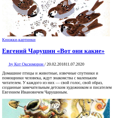
Книжки-картинки
Евгений Чарушин «Вот они какие»
by
Кот Оксюморон
/
20.02.2018
11.07.2020
Домашние птицы и животные, извечные спутники и
помощники человека, ждут знакомства с маленьким
читателем. У каждого из них — свой голос, свой образ,
созданные замечательным детским художником и писателем
Евгением Ивановичем Чарушиным.