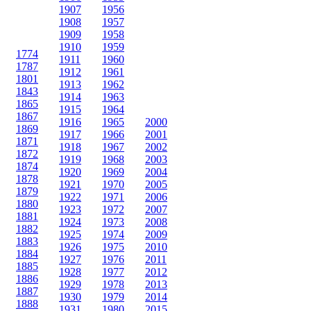
1907
1956
1908
1957
1909
1958
1910
1959
1774
1911
1960
1787
1912
1961
1801
1913
1962
1843
1914
1963
1865
1915
1964
1867
1916
1965
2000
1869
1917
1966
2001
1871
1918
1967
2002
1872
1919
1968
2003
1874
1920
1969
2004
1878
1921
1970
2005
1879
1922
1971
2006
1880
1923
1972
2007
1881
1924
1973
2008
1882
1925
1974
2009
1883
1926
1975
2010
1884
1927
1976
2011
1885
1928
1977
2012
1886
1929
1978
2013
1887
1930
1979
2014
1888
1931
1980
2015