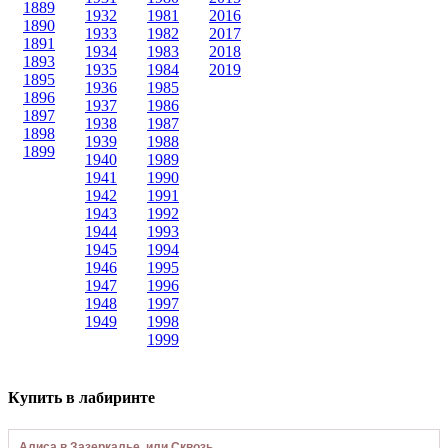
1889
1932
1981
2016
1890
1933
1982
2017
1891
1934
1983
2018
1893
1935
1984
2019
1895
1936
1985
1896
1937
1986
1897
1938
1987
1898
1939
1988
1899
1940
1989
1941
1990
1942
1991
1943
1992
1944
1993
1945
1994
1946
1995
1947
1996
1948
1997
1949
1998
1999
Купить в лабиринте
Алиса в Зазеркалье, или Сквозь