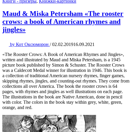
Книги - призеры
,
Книжки-картинки
Maud & Miska Petersham «The rooster
crows: a book of American rhymes and
jingles»
by
Кот Оксюморон
/
02.02.2019
16.09.2021
«The Rooster Crows: A Book of American Rhymes and Jingles»,
written and illustrated by Maud and Miska Petersham, is a 1945
picture book published by Simon & Schuster. The Rooster Crows
was a Caldecott Medal winner for illustration in 1946. This book is
a collection of traditional American nursery rhymes, finger games,
skipping rhymes, jingles, and counting-out rhymes. They come from
collections all over America. The book the rooster crows is 64
pages, with rhymes and jingles as well illustrations on each page.
The illustrations in the book are Native American, done in pencil
with color. The colors in the book stay within grey, white, green,
orange, and red.