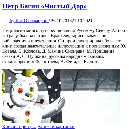
Пётр Багин «Чистый Дор»
by
Кот Оксюморон
/
26.10.2018
21.10.2021
Петр Багин много путешествовал по Русскому Северу, Алтаю
и Уралу, был на острове Врангеля, зарисовывая свои
наблюдения и впечатления. Он проиллюстрировал более ста
книг, создал замечательные иллюстрации к произведениям Ю.
Коваля, С. Козлова, Д. Мамина-Сибиряка, М. Пришвина,
сказки А. С. Пушкина, русским народным сказкам,
стихотворениям Ф. Тютчева, А. Фета, С. Есенина.
Книги - призеры
,
Книжки-картинки