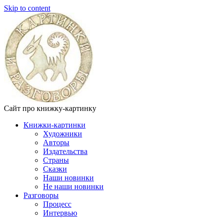
Skip to content
Сайт про книжку-картинку
Книжки-картинки
Художники
Авторы
Издательства
Страны
Сказки
Наши новинки
Не наши новинки
Разговоры
Процесс
Интервью