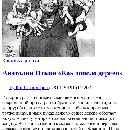
Книжки-картинки
Анатолий Иткин «Как запело дерево»
by
Кот Оксюморон
/
28.01.2019
16.09.2021
Истории, рассказанные выдающимися мастерами
современной прозы, разнообразны и стилистически, и по
жанру; объединяет их уважение и любовь к простым
труженикам, в чьих руках даже умершее дерево обретает
новую жизнь, у которых слабый всегда найдет помощь и
защиту. Все эти сказки и рассказы как маленькие зеркальца
отражают разные стороны жизни детей во Франции. И вы