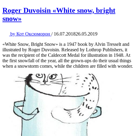
Roger Duvoisin «White snow, bright
snow»
by
Кот Оксюморон
/
16.07.2018
26.05.2019
«White Snow, Bright Snow» is a 1947 book by Alvin Tresselt and
illustrated by Roger Duvoisin. Released by Lothrop Publishers, it
was the recipient of the Caldecott Medal for illustration in 1948. At
the first snowfall of the year, all the grown-ups do their usual things
when a snowstorm comes, while the children are filled with wonder.