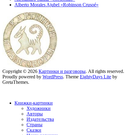
Alberto Morales Ajubel «Robinson Crusoé»
Copyright © 2026
Картинки и разговоры
. All rights reserved.
Proudly powered by
WordPress
. Theme
EightyDays Lite
by
GretaThemes.
Книжки-картинки
Художники
Авторы
Издательства
Страны
Сказки