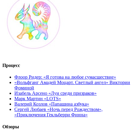
Процесс
Флоор Ридер: «Я готова на любое сумасшествие»
«Вольфганг Амадей Моцарт. Светлый ангел» Виктории
Фоминой
Изабель Арсено «Луи среди призраков»
Марк Мартин «LOTS»
Валерий Козлов «Папашина азбука»
Сергей Любаев «Ночь перед Рождеством»,
«Приключения Гекльберри Финна»
Обзоры