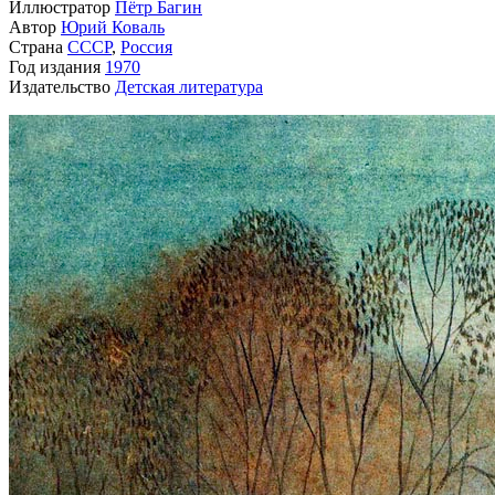
Иллюстратор
Пётр Багин
Автор
Юрий Коваль
Страна
СССР
,
Россия
Год издания
1970
Издательство
Детская литература