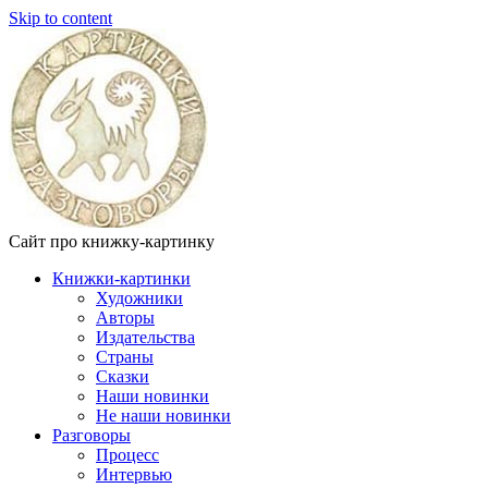
Skip to content
Сайт про книжку-картинку
Книжки-картинки
Художники
Авторы
Издательства
Страны
Сказки
Наши новинки
Не наши новинки
Разговоры
Процесс
Интервью