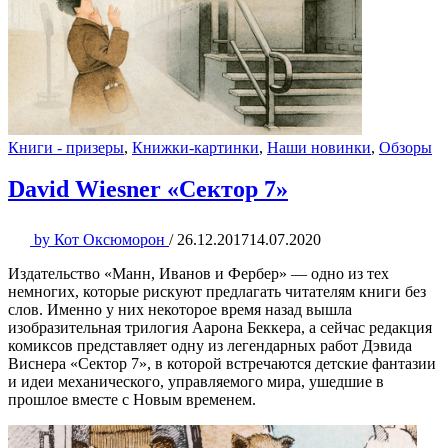
Книги - призеры
,
Книжки-картинки
,
Наши новинки
,
Обзоры
David Wiesner «Сектор 7»
by
Кот Оксюморон
/
26.12.2017
14.07.2020
Издательство «Манн, Иванов и Фербер» — одно из тех
немногих, которые рискуют предлагать читателям книги без
слов. Именно у них некоторое время назад вышла
изобразительная трилогия Аарона Беккера, а сейчас редакция
комиксов представляет одну из легендарных работ Дэвида
Виснера «Сектор 7», в которой встречаются детские фантазии
и идеи механического, управляемого мира, ушедшие в
прошлое вместе с Новым временем.