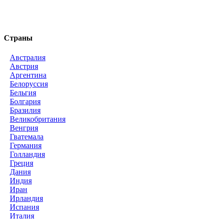
Страны
Австралия
Австрия
Аргентина
Белоруссия
Бельгия
Болгария
Бразилия
Великобритания
Венгрия
Гватемала
Германия
Голландия
Греция
Дания
Индия
Иран
Ирландия
Испания
Италия