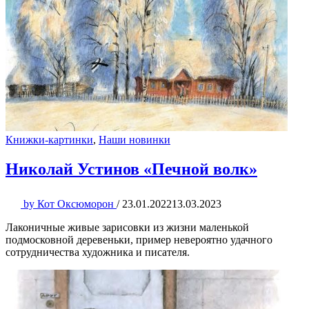
Книжки-картинки
,
Наши новинки
Николай Устинов «Печной волк»
by
Кот Оксюморон
/
23.01.2022
13.03.2023
Лаконичные живые зарисовки из жизни маленькой
подмосковной деревеньки, пример невероятно удачного
сотрудничества художника и писателя.