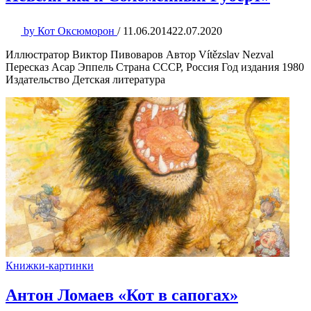
by
Кот Оксюморон
/
11.06.2014
22.07.2020
Иллюстратор Виктор Пивоваров Автор Vítězslav Nezval
Пересказ Асар Эппель Страна СССР, Россия Год издания 1980
Издательство Детская литература
Книжки-картинки
Антон Ломаев «Кот в сапогах»