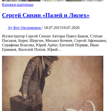
Книжки-картинки
Сергей Сюхин «Палей и Люлех»
by
Кот Оксюморон
/
18.07.2015
19.07.2020
Иллюстратор Сергей Сюхин Авторы Павел Бажов, Степан
Писахов, Борис Шергин, Михаил Кочнев, Сергей Афоньшин,
Серафима Власова, Юрий Арбат, Евгений Пермяк, Иван
Ермаков, Василий Попов, Юрий…