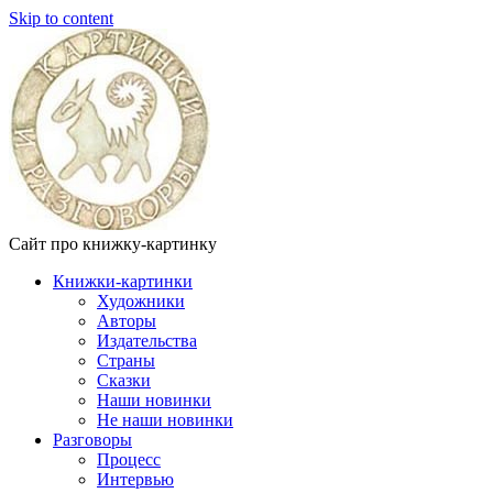
Skip to content
Сайт про книжку-картинку
Книжки-картинки
Художники
Авторы
Издательства
Страны
Сказки
Наши новинки
Не наши новинки
Разговоры
Процесс
Интервью