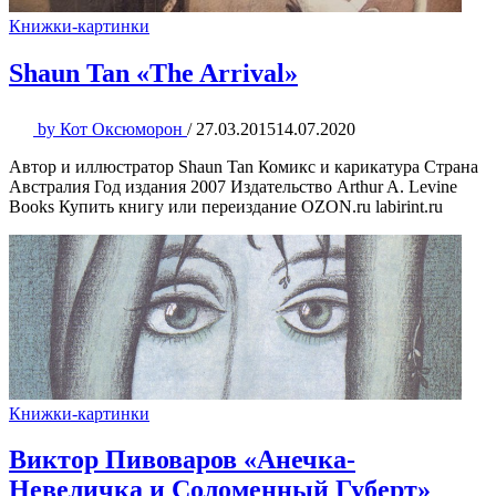
Книжки-картинки
Shaun Tan «The Arrival»
by
Кот Оксюморон
/
27.03.2015
14.07.2020
Автор и иллюстратор Shaun Tan Комикс и карикатура Страна
Австралия Год издания 2007 Издательство Arthur A. Levine
Books Купить книгу или переиздание OZON.ru labirint.ru
Книжки-картинки
Виктор Пивоваров «Анечка-
Невеличка и Соломенный Губерт»