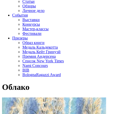
Статьи
Обзоры
Личное дело
События
Выставки
Конкурсы
Мастер-классы
Фестивали
Призеры
Образ книги
Медаль Кальдекотта
Медаль Кейт Гринуэй
Премия Андерсена
Список New York Times
Nami Concours
BIB
BolognaRagazzi Award
Облако