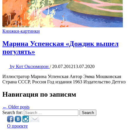
Книжки-картинки
Марина Успенская «Дождик вышел
погулять»
by
Кот Оксюморон
/
20.07.2012
13.07.2020
Иллюстратор Марина Успенская Автор Эмма Мошковская
Страна СССР, Россия Год издания 1963 Издательство Детгиз
Навигация по записям
← Older posts
Search for:
Search
О проекте