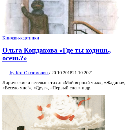
Книжки-картинки
Ольга Кондакова «Где ты ходишь,
осень?»
by
Кот Оксюморон
/
20.10.2018
21.10.2021
Лирические и веселые стихи: «Мой верный чиж», «Жадина»,
«Весело мне!», «Друг», «Первый снег» и др.