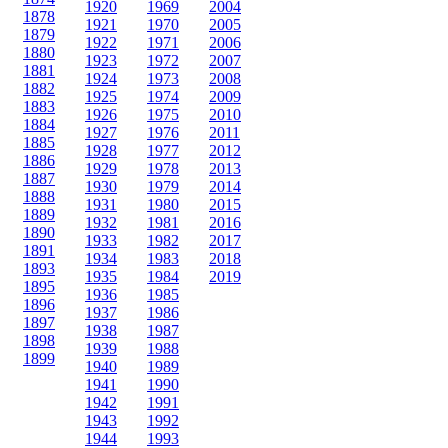
1920
1969
2004
1878
1921
1970
2005
1879
1922
1971
2006
1880
1923
1972
2007
1881
1924
1973
2008
1882
1925
1974
2009
1883
1926
1975
2010
1884
1927
1976
2011
1885
1928
1977
2012
1886
1929
1978
2013
1887
1930
1979
2014
1888
1931
1980
2015
1889
1932
1981
2016
1890
1933
1982
2017
1891
1934
1983
2018
1893
1935
1984
2019
1895
1936
1985
1896
1937
1986
1897
1938
1987
1898
1939
1988
1899
1940
1989
1941
1990
1942
1991
1943
1992
1944
1993