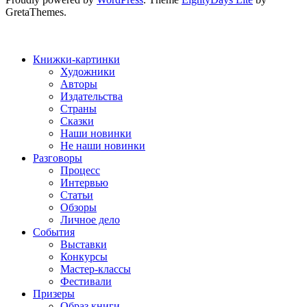
GretaThemes.
Книжки-картинки
Художники
Авторы
Издательства
Страны
Сказки
Наши новинки
Не наши новинки
Разговоры
Процесс
Интервью
Статьи
Обзоры
Личное дело
События
Выставки
Конкурсы
Мастер-классы
Фестивали
Призеры
Образ книги