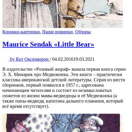
Книжки-картинки
,
Наши новинки
,
Обзоры
Maurice Sendak «Little Bear»
by
Кот Оксюморон
/
04.02.2016
19.03.2021
В издательстве «Розовый жираф» вышла первая книга серии
Э. Х. Минарик про Медвежонка. Эти книги – практически
классика американской детской литературы. Серия из шести
сборников, первый появился в 1957 г., адресована
начинающим читателям и состоит из незамысловатых
сюжетов из жизни мамы-медведицы и её Медвежонка (а
также папы-медведя, капитана дальнего плавания, который
всё время отсутствует).