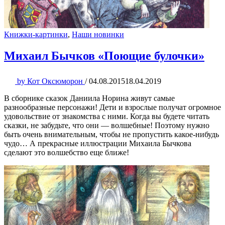
Книжки-картинки
,
Наши новинки
Михаил Бычков «Поющие булочки»
by
Кот Оксюморон
/
04.08.2015
18.04.2019
В сборнике сказок Даниила Норина живут самые
разнообразные персонажи! Дети и взрослые получат огромное
удовольствие от знакомства с ними. Когда вы будете читать
сказки, не забудьте, что они — волшебные! Поэтому нужно
быть очень внимательным, чтобы не пропустить какое-нибудь
чудо… А прекрасные иллюстрации Михаила Бычкова
сделают это волшебство еще ближе!