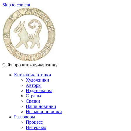
Skip to content
Сайт про книжку-картинку
Книжки-картинки
Художники
Авторы
Издательства
Страны
Сказки
Наши новинки
Не наши новинки
Разговоры
Процесс
Интервью