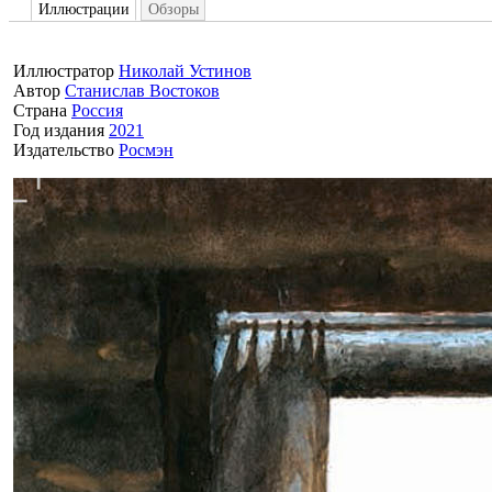
Иллюстрации
Обзоры
Иллюстратор
Николай Устинов
Автор
Станислав Востоков
Страна
Россия
Год издания
2021
Издательство
Росмэн