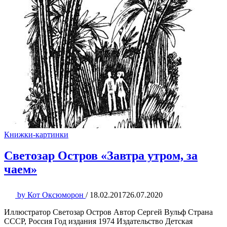
Книжки-картинки
Светозар Остров «Завтра утром, за
чаем»
by
Кот Оксюморон
/
18.02.2017
26.07.2020
Иллюстратор Светозар Остров Автор Сергей Вульф Страна
СССР, Россия Год издания 1974 Издательство Детская