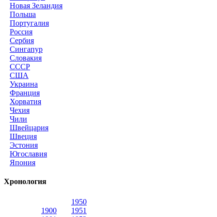
Новая Зеландия
Польша
Португалия
Россия
Сербия
Сингапур
Словакия
СССР
США
Украина
Франция
Хорватия
Чехия
Чили
Швейцария
Швеция
Эстония
Югославия
Япония
Хронология
1950
1900
1951