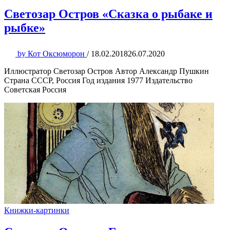
Светозар Остров «Сказка о рыбаке и
рыбке»
by
Кот Оксюморон
/
18.02.2018
26.07.2020
Иллюстратор Светозар Остров Автор Александр Пушкин
Страна СССР, Россия Год издания 1977 Издательство
Советская Россия
Книжки-картинки