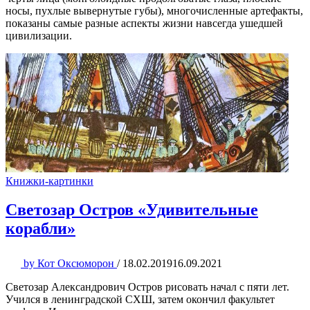
носы, пухлые вывернутые губы), многочисленные артефакты,
показаны самые разные аспекты жизни навсегда ушедшей
цивилизации.
Книжки-картинки
Светозар Остров «Удивительные
корабли»
by
Кот Оксюморон
/
18.02.2019
16.09.2021
Светозар Александрович Остров рисовать начал с пяти лет.
Учился в ленинградской СХШ, затем окончил факультет