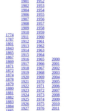
1901
1952
1902
1953
1904
1954
1906
1955
1907
1956
1908
1957
1909
1958
1910
1959
1774
1911
1960
1787
1912
1961
1801
1913
1962
1843
1914
1963
1865
1915
1964
1867
1916
1965
2000
1869
1917
1966
2001
1871
1918
1967
2002
1872
1919
1968
2003
1874
1920
1969
2004
1878
1921
1970
2005
1879
1922
1971
2006
1880
1923
1972
2007
1881
1924
1973
2008
1882
1925
1974
2009
1883
1926
1975
2010
1884
1927
1976
2011
1885