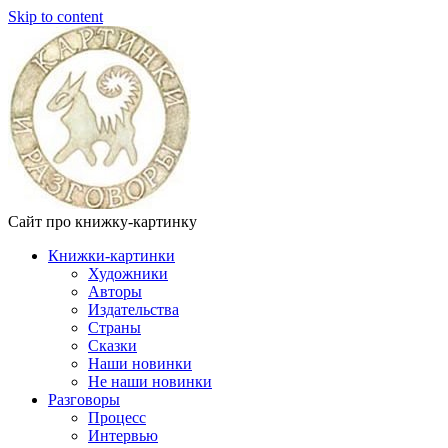
Skip to content
Сайт про книжку-картинку
Книжки-картинки
Художники
Авторы
Издательства
Страны
Сказки
Наши новинки
Не наши новинки
Разговоры
Процесс
Интервью