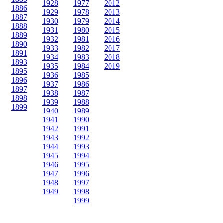
1928
1977
2012
1886
1929
1978
2013
1887
1930
1979
2014
1888
1931
1980
2015
1889
1932
1981
2016
1890
1933
1982
2017
1891
1934
1983
2018
1893
1935
1984
2019
1895
1936
1985
1896
1937
1986
1897
1938
1987
1898
1939
1988
1899
1940
1989
1941
1990
1942
1991
1943
1992
1944
1993
1945
1994
1946
1995
1947
1996
1948
1997
1949
1998
1999