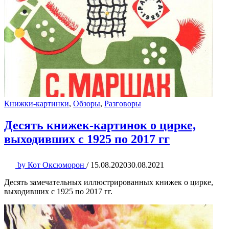
Книжки-картинки
,
Обзоры
,
Разговоры
Десять книжек-картинок о цирке,
выходивших с 1925 по 2017 гг
by
Кот Оксюморон
/
15.08.2020
30.08.2021
Десять замечательных иллюстрированных книжек о цирке,
выходивших с 1925 по 2017 гг.