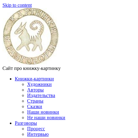
Skip to content
Сайт про книжку-картинку
Книжки-картинки
Художники
Авторы
Издательства
Страны
Сказки
Наши новинки
Не наши новинки
Разговоры
Процесс
Интервью