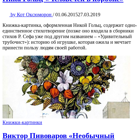
by
Кот Оксюморон
/
01.06.2015
27.03.2019
Книжка-картинка, оформленная Никой Гольц, содержит одно-
единственное стихотворение (позже оно входила в сборники
стихов Р. Сефа уже под другим названием – «Удивительный
трубочист»): историю об игрушке, которая ожила и мечтает
принести пользу людям своей работой.
Книжки-картинки
Виктор Пивоваров «Необычный