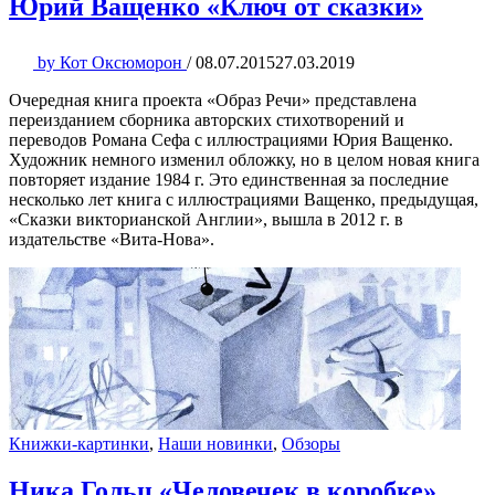
Юрий Ващенко «Ключ от сказки»
by
Кот Оксюморон
/
08.07.2015
27.03.2019
Очередная книга проекта «Образ Речи» представлена
переизданием сборника авторских стихотворений и
переводов Романа Сефа с иллюстрациями Юрия Ващенко.
Художник немного изменил обложку, но в целом новая книга
повторяет издание 1984 г. Это единственная за последние
несколько лет книга с иллюстрациями Ващенко, предыдущая,
«Сказки викторианской Англии», вышла в 2012 г. в
издательстве «Вита-Нова».
Книжки-картинки
,
Наши новинки
,
Обзоры
Ника Гольц «Человечек в коробке»