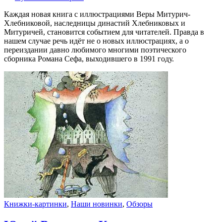
Каждая новая книга с иллюстрациями Веры Митурич-
Хлебниковой, наследницы династий Хлебниковых и
Митуричей, становится событием для читателей. Правда в
нашем случае речь идёт не о новых иллюстрациях, а о
переиздании давно любимого многими поэтического
сборника Романа Сефа, выходившего в 1991 году.
Книжки-картинки
,
Наши новинки
,
Обзоры