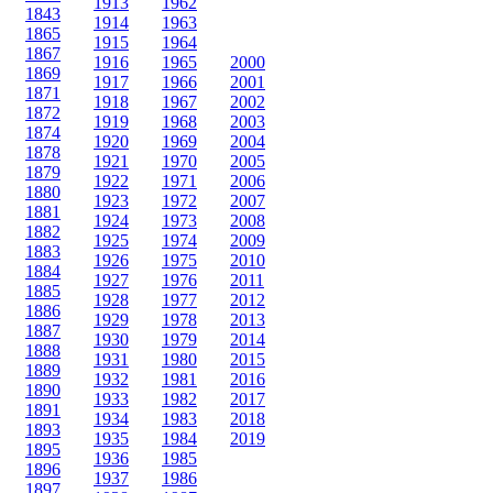
1913
1962
1843
1914
1963
1865
1915
1964
1867
1916
1965
2000
1869
1917
1966
2001
1871
1918
1967
2002
1872
1919
1968
2003
1874
1920
1969
2004
1878
1921
1970
2005
1879
1922
1971
2006
1880
1923
1972
2007
1881
1924
1973
2008
1882
1925
1974
2009
1883
1926
1975
2010
1884
1927
1976
2011
1885
1928
1977
2012
1886
1929
1978
2013
1887
1930
1979
2014
1888
1931
1980
2015
1889
1932
1981
2016
1890
1933
1982
2017
1891
1934
1983
2018
1893
1935
1984
2019
1895
1936
1985
1896
1937
1986
1897