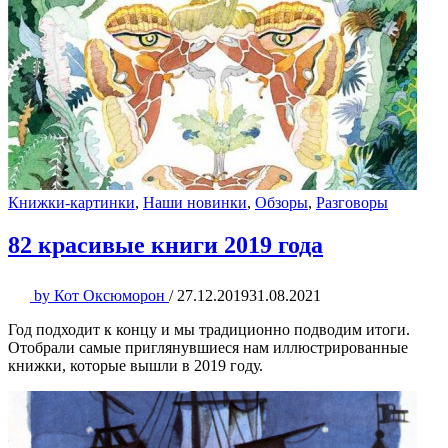
Книжки-картинки
,
Наши новинки
,
Обзоры
,
Разговоры
82 красивые книги 2019 года
by
Кот Оксюморон
/
27.12.2019
31.08.2021
Год подходит к концу и мы традиционно подводим итоги.
Отобрали самые приглянувшиеся нам иллюстрированные
книжки, которые вышли в 2019 году.