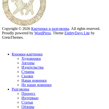
Copyright © 2026
Картинки и разговоры
. All rights reserved.
Proudly powered by
WordPress
. Theme
EightyDays Lite
by
GretaThemes.
Книжки-картинки
Художники
Авторы
Издательства
Страны
Сказки
Наши новинки
Не наши новинки
Разговоры
Процесс
Интервью
Статьи
Обзоры