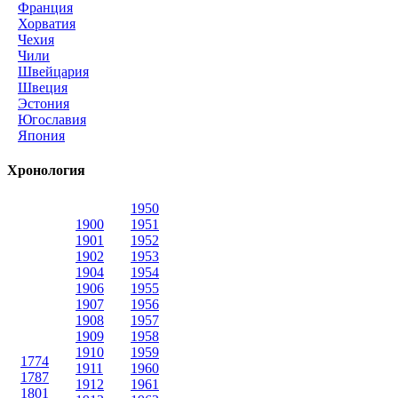
Франция
Хорватия
Чехия
Чили
Швейцария
Швеция
Эстония
Югославия
Япония
Хронология
1950
1900
1951
1901
1952
1902
1953
1904
1954
1906
1955
1907
1956
1908
1957
1909
1958
1910
1959
1774
1911
1960
1787
1912
1961
1801