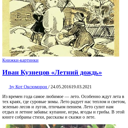
Книжки-картинки
Иван Кузнецов «Летний дождь»
by
Кот Оксюморон
/
24.05.2016
19.03.2021
Из времен года самое любимое — лето. Особенно ждут лета в
тех краях, где суровые зимы. Лето радует нас теплом и светом,
зеленью лесов и лугов, птичьим пением. Лето сулит нам
отдых и летние забавы: купание, игры, ягоды и грибы. В этой
книге собраны стихи, рассказы и сказки о лете.