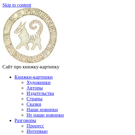
Skip to content
Сайт про книжку-картинку
Книжки-картинки
Художники
Авторы
Издательства
Страны
Сказки
Наши новинки
Не наши новинки
Разговоры
Процесс
Интервью