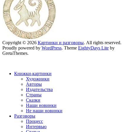
Copyright © 2026
Картинки и разговоры
. All rights reserved.
Proudly powered by
WordPress
. Theme
EightyDays Lite
by
GretaThemes.
Книжки-картинки
Художники
Авторы
Издательства
Страны
Сказки
Наши новинки
Не наши новинки
Разговоры
Процесс
Интервью
Статьи