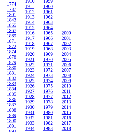
1910
1959
1774
1911
1960
1787
1912
1961
1801
1913
1962
1843
1914
1963
1865
1915
1964
1867
1916
1965
2000
1869
1917
1966
2001
1871
1918
1967
2002
1872
1919
1968
2003
1874
1920
1969
2004
1878
1921
1970
2005
1879
1922
1971
2006
1880
1923
1972
2007
1881
1924
1973
2008
1882
1925
1974
2009
1883
1926
1975
2010
1884
1927
1976
2011
1885
1928
1977
2012
1886
1929
1978
2013
1887
1930
1979
2014
1888
1931
1980
2015
1889
1932
1981
2016
1890
1933
1982
2017
1891
1934
1983
2018
1893