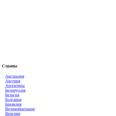
Страны
Австралия
Австрия
Аргентина
Белоруссия
Бельгия
Болгария
Бразилия
Великобритания
Венгрия