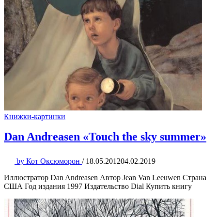
Книжки-картинки
Dan Andreasen «Touch the sky summer»
by
Кот Оксюморон
/
18.05.2012
04.02.2019
Иллюстратор Dan Andreasen Автор Jean Van Leeuwen Страна
США Год издания 1997 Издательство Dial Купить книгу