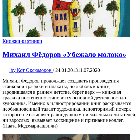
Книжки-картинки
Михаил Фёдоров «Убежало молоко»
by
Кот Оксюморон
/
24.01.2013
11.07.2020
Михаил Федоров продолжает создавать произведения
станковой графики и плакаты, но любовь к книге,
зародившаяся в раннем детстве, берёт верх — книжная
графика постепенно становится основной деятельностью
художника. Именно в иллюстрировании книг раскрывается
необыкновенный талант художника, неповторимый почерк
которого не оставляет равнодушным ни маленьких читателей,
ни взрослых, вызывает восхищение и признание коллег.
(Паата Медзмариашвили)