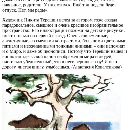
наверное, родители. У них отпуск. Ещё три недели будет
отпуск. Нет, мы рады».
Художник Никита Терешин вслед за автором тоже создал
парадоксальное, смешное и очень красивое изобразительное
пространство. Его иллюстрации похожи на детские рисунки,
но это только на первый взгляд. Очень современные,
артистичные, со смелыми контрастами, большими цветовыми
пятнами и неожиданными тонкими линиями – они напомнят
и о Миро, и даже об иконописи. Потому что Терешин нашёл и
воплотил здесь свой канон изображения мира и людей,
настолько убедительный, что в него веришь сразу! И всю
дорогу, листая книгу, улыбаешься. (Анастасия Коваленкова)