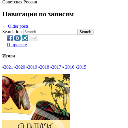
Советская Россия
Навигация по записям
← Older posts
Search for:
Search
О проекте
Итоги
▫
2021
▫
2020
▫
2019
▫
2018
▫
2017
▫
2016
▫
2015