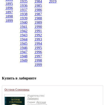
1935
1984
2019
1895
1936
1985
1896
1937
1986
1897
1938
1987
1898
1939
1988
1899
1940
1989
1941
1990
1942
1991
1943
1992
1944
1993
1945
1994
1946
1995
1947
1996
1948
1997
1949
1998
1999
Купить в лабиринте
Остров Сокровищ
Издательство:
Лабиринт
Серия:
Детская
художественная