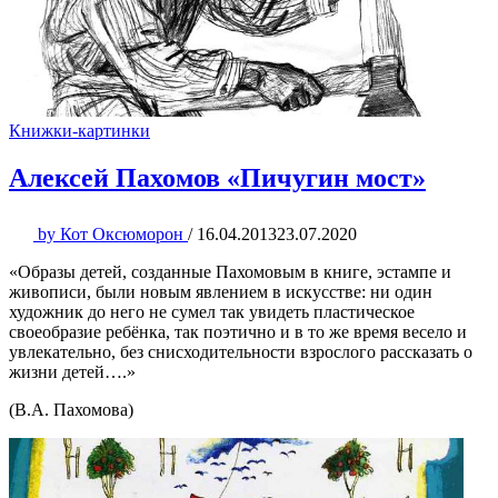
Книжки-картинки
Алексей Пахомов «Пичугин мост»
by
Кот Оксюморон
/
16.04.2013
23.07.2020
«Образы детей, созданные Пахомовым в книге, эстампе и
живописи, были новым явлением в искусстве: ни один
художник до него не сумел так увидеть пластическое
своеобразие ребёнка, так поэтично и в то же время весело и
увлекательно, без снисходительности взрослого рассказать о
жизни детей….»
(В.А. Пахомова)