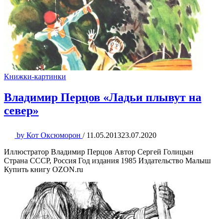
Книжки-картинки
Владимир Перцов «Ладьи плывут на
север»
by
Кот Оксюморон
/
11.05.2013
23.07.2020
Иллюстратор Владимир Перцов Автор Сергей Голицын
Страна СССР, Россия Год издания 1985 Издательство Малыш
Купить книгу OZON.ru