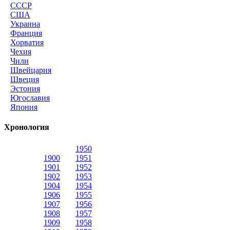
СССР
США
Украина
Франция
Хорватия
Чехия
Чили
Швейцария
Швеция
Эстония
Югославия
Япония
Хронология
1950
1900
1951
1901
1952
1902
1953
1904
1954
1906
1955
1907
1956
1908
1957
1909
1958