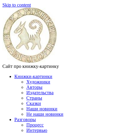
Skip to content
Сайт про книжку-картинку
Книжки-картинки
Художники
Авторы
Издательства
Страны
Сказки
Наши новинки
Не наши новинки
Разговоры
Процесс
Интервью