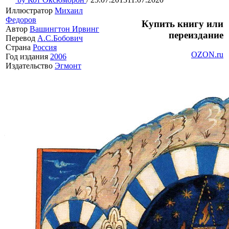
Иллюстратор
Михаил
Федоров
Купить книгу или
Автор
Вашингтон Ирвинг
переиздание
Перевод
А.С.Бобович
Страна
Россия
OZON.ru
Год издания
2006
Издательство
Эгмонт