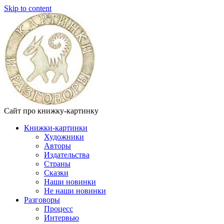
Skip to content
Сайт про книжку-картинку
Книжки-картинки
Художники
Авторы
Издательства
Страны
Сказки
Наши новинки
Не наши новинки
Разговоры
Процесс
Интервью