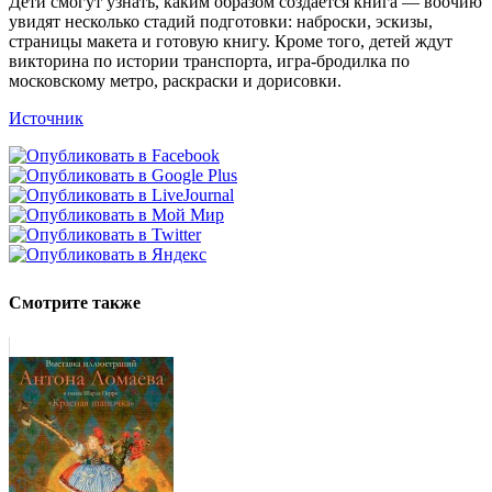
Дети смогут узнать, каким образом создается книга — воочию
увидят несколько стадий подготовки: наброски, эскизы,
страницы макета и готовую книгу. Кроме того, детей ждут
викторина по истории транспорта, игра-бродилка по
московскому метро, раскраски и дорисовки.
Источник
Смотрите также