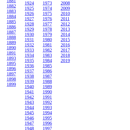
1881
1924
1973
2008
1882
1925
1974
2009
1883
1926
1975
2010
1884
1927
1976
2011
1885
1928
1977
2012
1886
1929
1978
2013
1887
1930
1979
2014
1888
1931
1980
2015
1889
1932
1981
2016
1890
1933
1982
2017
1891
1934
1983
2018
1893
1935
1984
2019
1895
1936
1985
1896
1937
1986
1897
1938
1987
1898
1939
1988
1899
1940
1989
1941
1990
1942
1991
1943
1992
1944
1993
1945
1994
1946
1995
1947
1996
1948
1997