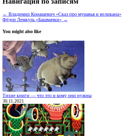
Навигация по записям
← Владимир Конашевич «Сказ про муравья и великана»
Фёдор Лемкуль «Башмачки» →
You might also like
Тихие книги — что это и кому они нужны
30.11.2021