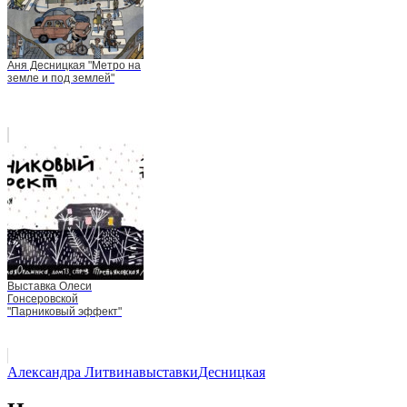
Аня Десницкая "Метро на
земле и под землей"
Выставка Олеси
Гонсеровской
"Парниковый эффект"
Александра Литвина
выставки
Десницкая