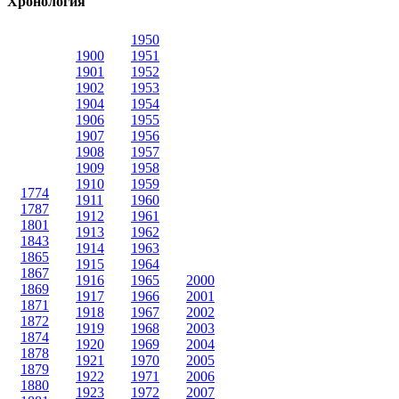
Хронология
1950
1900
1951
1901
1952
1902
1953
1904
1954
1906
1955
1907
1956
1908
1957
1909
1958
1910
1959
1774
1911
1960
1787
1912
1961
1801
1913
1962
1843
1914
1963
1865
1915
1964
1867
1916
1965
2000
1869
1917
1966
2001
1871
1918
1967
2002
1872
1919
1968
2003
1874
1920
1969
2004
1878
1921
1970
2005
1879
1922
1971
2006
1880
1923
1972
2007