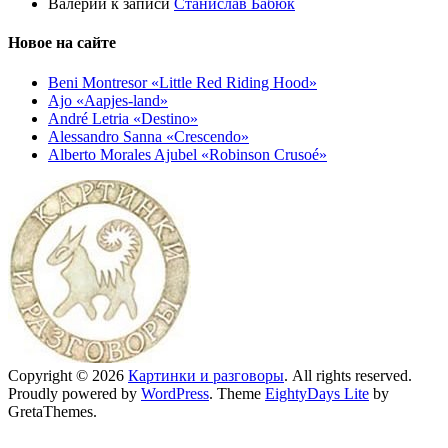
Валерий
к записи
Станислав Бабюк
Новое на сайте
Beni Montresor «Little Red Riding Hood»
Ajo «Aapjes-land»
André Letria «Destino»
Alessandro Sanna «Crescendo»
Alberto Morales Ajubel «Robinson Crusoé»
Copyright © 2026
Картинки и разговоры
. All rights reserved.
Proudly powered by
WordPress
. Theme
EightyDays Lite
by
GretaThemes.