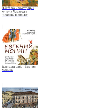
Выставка иллюстраций
Антона Ломаева к
"Красной шапочке"
Выставка работ Евгения
Монина