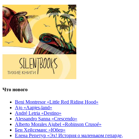
Что нового
Beni Montresor «Little Red Riding Hood»
Ajo «Aapjes-land»
André Letria «Destino»
Alessandro Sanna «Crescendo»
Alberto Morales Ajubel «Robinson Crusoé»
Бен Хейсеманс «Юбер»
Елена Репетур «Эх! История о маленьком гепарде,