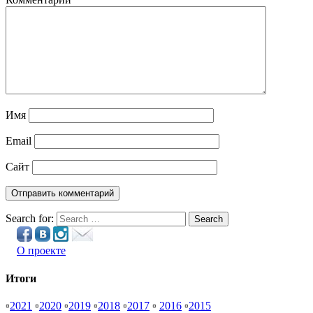
Имя
Email
Сайт
Search for:
Search
О проекте
Итоги
▫
2021
▫
2020
▫
2019
▫
2018
▫
2017
▫
2016
▫
2015