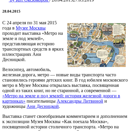
28.04.2015
С 24 апреля по 31 мая 2015
года в
Музее Москвы
проходит выставка «Метро на
земле и под землей»,
представляющая историю
транспортных средств в ярких
иллюстрациях Ани
Десницкой.
Велосипед, автомобиль,
железная дорога, метро — новые виды транспорта часто
становились героями детских книг. В год юбилея московского
метро в Музее Москвы открылась выставка, посвященная
одной из таких книг, но не старинной, а современной —
«Метро на земле и под землей: история железной дороги в
картинках»
писательницы
Александры Литвиной
и
художницы
Ани Десницкой
.
Выставка станет своеобразным комментарием и дополнением
к экспозиции Музея Москвы «Как поехала Москва»,
посвященной истории столичного транспорта. «Метро на