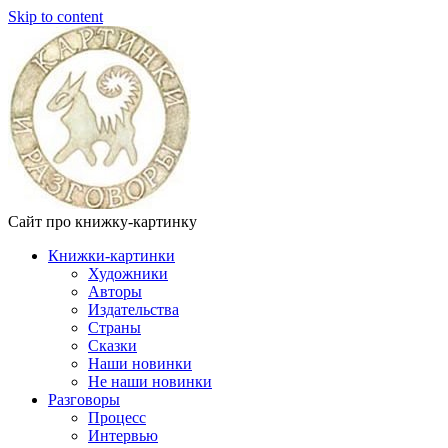
Skip to content
Сайт про книжку-картинку
Книжки-картинки
Художники
Авторы
Издательства
Страны
Сказки
Наши новинки
Не наши новинки
Разговоры
Процесс
Интервью