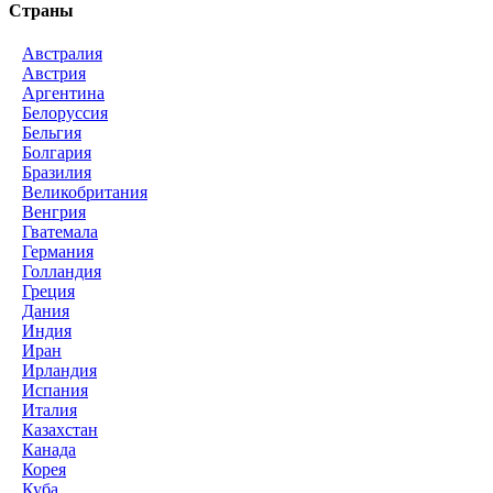
Страны
Австралия
Австрия
Аргентина
Белоруссия
Бельгия
Болгария
Бразилия
Великобритания
Венгрия
Гватемала
Германия
Голландия
Греция
Дания
Индия
Иран
Ирландия
Испания
Италия
Казахстан
Канада
Корея
Куба