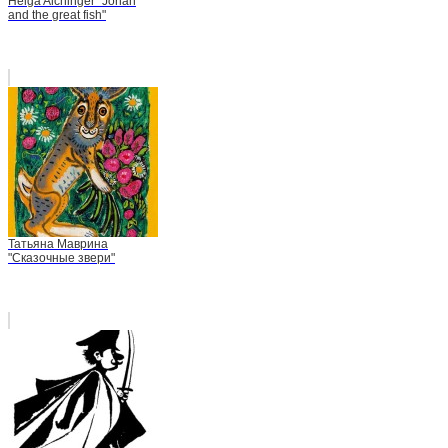
Helga Aichinger "Jonah
and the great fish"
Татьяна Маврина
"Сказочные звери"