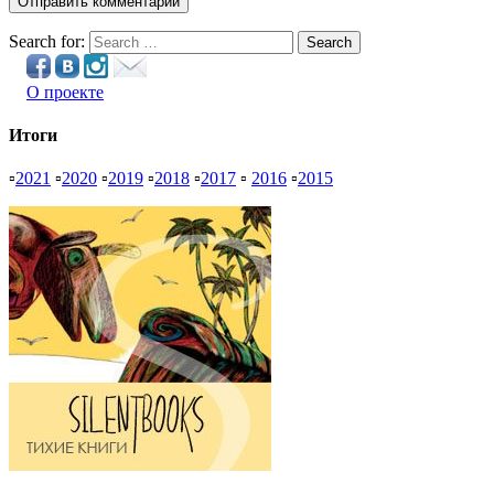
Search for:
Search
О проекте
Итоги
▫
2021
▫
2020
▫
2019
▫
2018
▫
2017
▫
2016
▫
2015