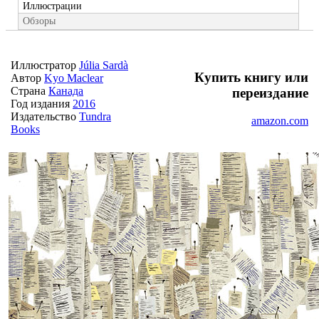
Иллюстрации
Обзоры
Иллюстратор
Júlia Sardà
Купить книгу или
Автор
Kyo Maclear
Страна
Канада
переиздание
Год издания
2016
Издательство
Tundra
amazon.com
Books