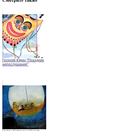
Смотрите также
Георгий Юдин "Праздник
непослушания"