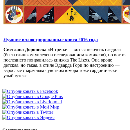
Лучшие иллюстрированные книги 2016 года
Светлана Дорошева
«И третье — хоть я не очень следила
(была слишком увлечена исследованием комиксов), но вот из
последнего понравилась книжка The Liszts. Она вроде
детская, но такая, в стиле Эдварда Гори по настроению —
взрослые с мрачным чувством юмора тоже сардонически
улыбнутся»