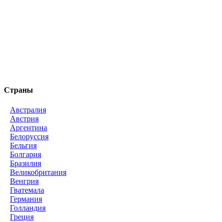
Страны
Австралия
Австрия
Аргентина
Белоруссия
Бельгия
Болгария
Бразилия
Великобритания
Венгрия
Гватемала
Германия
Голландия
Греция