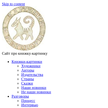
Skip to content
Сайт про книжку-картинку
Книжки-картинки
Художники
Авторы
Издательства
Страны
Сказки
Наши новинки
Не наши новинки
Разговоры
Процесс
Интервью