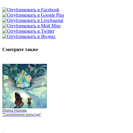
Смотрите также
Ирина Нахова
"Серебряное копытце"