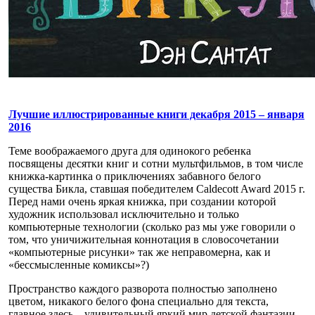
Лучшие иллюстрированные книги декабря 2015 – января
2016
Теме воображаемого друга для одинокого ребенка
посвящены десятки книг и сотни мультфильмов, в том числе
книжка-картинка о приключениях забавного белого
существа Бикла, ставшая победителем Caldecott Award 2015 г.
Перед нами очень яркая книжка, при создании которой
художник использовал исключительно и только
компьютерные технологии (сколько раз мы уже говорили о
том, что уничижительная коннотация в словосочетании
«компьютерные рисунки» так же неправомерна, как и
«бессмысленные комиксы»?)
Пространство каждого разворота полностью заполнено
цветом, никакого белого фона специально для текста,
главное здесь – удивительный яркий мир детской фантазии.