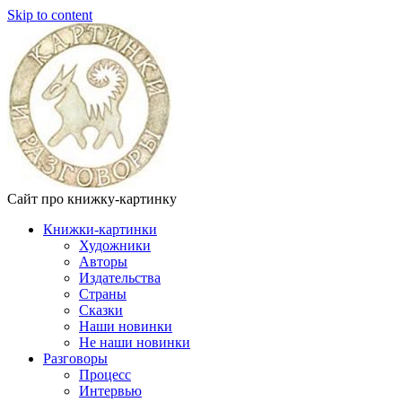
Skip to content
Сайт про книжку-картинку
Книжки-картинки
Художники
Авторы
Издательства
Страны
Сказки
Наши новинки
Не наши новинки
Разговоры
Процесс
Интервью