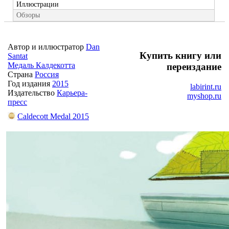
Иллюстрации
Обзоры
Автор и иллюстратор
Dan
Купить книгу или
Santat
Медаль Калдекотта
переиздание
Страна
Россия
Год издания
2015
labirint.ru
Издательство
Карьера-
myshop.ru
пресс
Caldecott Medal 2015