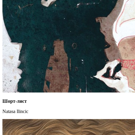
Шорт-лист
Natasa Ilincic