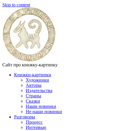
Skip to content
Сайт про книжку-картинку
Книжки-картинки
Художники
Авторы
Издательства
Страны
Сказки
Наши новинки
Не наши новинки
Разговоры
Процесс
Интервью