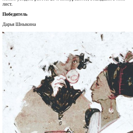
лист.
Победитель
Дарья Шныкина