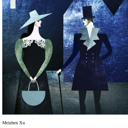
Meizhen Xu