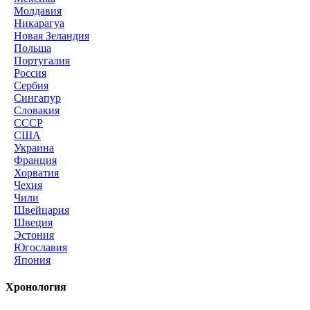
Молдавия
Никарагуа
Новая Зеландия
Польша
Португалия
Россия
Сербия
Сингапур
Словакия
СССР
США
Украина
Франция
Хорватия
Чехия
Чили
Швейцария
Швеция
Эстония
Югославия
Япония
Хронология