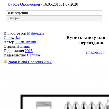
by
Кот Оксюморон
/
16.05.2015
31.07.2020
Иллюстрации
Обзоры
Иллюстратор
Malgorzata
Купить книгу или
Gurowska
Автор
Julian Tuwim
переиздание
Страна
Польша
Год издания
2015
amazon.com
Издательство
Centrala
Nami Island Concours 2017