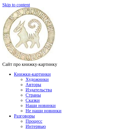
Skip to content
Сайт про книжку-картинку
Книжки-картинки
Художники
Авторы
Издательства
Страны
Сказки
Наши новинки
Не наши новинки
Разговоры
Процесс
Интервью