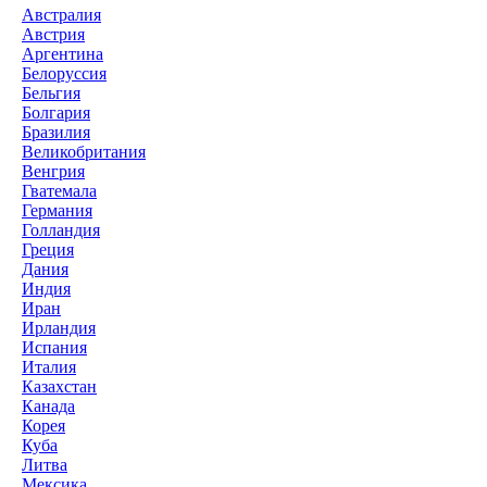
Австралия
Австрия
Аргентина
Белоруссия
Бельгия
Болгария
Бразилия
Великобритания
Венгрия
Гватемала
Германия
Голландия
Греция
Дания
Индия
Иран
Ирландия
Испания
Италия
Казахстан
Канада
Корея
Куба
Литва
Мексика