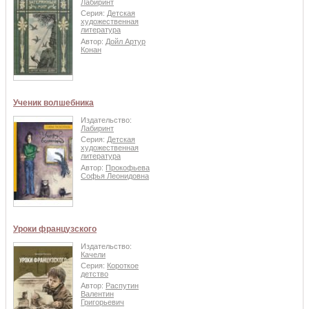
Лабиринт
Серия:
Детская
художественная
литература
Автор:
Дойл Артур
Конан
Ученик волшебника
Издательство:
Лабиринт
Серия:
Детская
художественная
литература
Автор:
Прокофьева
Софья Леонидовна
Уроки французского
Издательство:
Качели
Серия:
Короткое
детство
Автор:
Распутин
Валентин
Григорьевич