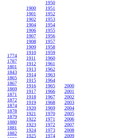
1950
1900
1951
1901
1952
1902
1953
1904
1954
1906
1955
1907
1956
1908
1957
1909
1958
1910
1959
1774
1911
1960
1787
1912
1961
1801
1913
1962
1843
1914
1963
1865
1915
1964
1867
1916
1965
2000
1869
1917
1966
2001
1871
1918
1967
2002
1872
1919
1968
2003
1874
1920
1969
2004
1878
1921
1970
2005
1879
1922
1971
2006
1880
1923
1972
2007
1881
1924
1973
2008
1882
1925
1974
2009