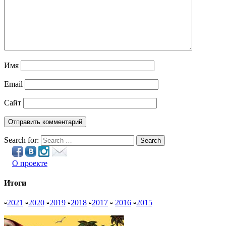
Имя
Email
Сайт
Search for:
Search
О проекте
Итоги
▫
2021
▫
2020
▫
2019
▫
2018
▫
2017
▫
2016
▫
2015