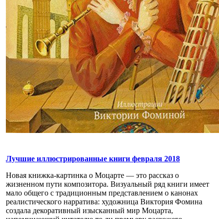
Лучшие иллюстрированные книги февраля 2018
Новая книжка-картинка о Моцарте — это рассказ о
жизненном пути композитора. Визуальный ряд книги имеет
мало общего с традиционным представлением о канонах
реалистического нарратива: художница Виктория Фомина
создала декоративный изысканный мир Моцарта,