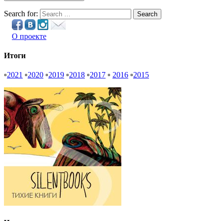
Search for:
Search
О проекте
Итоги
▫
2021
▫
2020
▫
2019
▫
2018
▫
2017
▫
2016
▫
2015