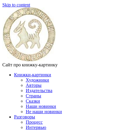
Skip to content
Сайт про книжку-картинку
Книжки-картинки
Художники
Авторы
Издательства
Страны
Сказки
Наши новинки
Не наши новинки
Разговоры
Процесс
Интервью