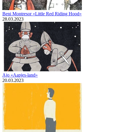
Beni Montresor «Little Red Riding Hood»
28.03.2023
Ajo «Aapjes-land»
20.03.2023