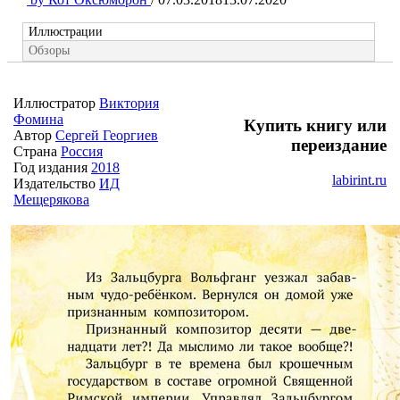
Иллюстрации
Обзоры
Иллюстратор
Виктория
Фомина
Купить книгу или
Автор
Сергей Георгиев
переиздание
Страна
Россия
Год издания
2018
labirint.ru
Издательство
ИД
Мещерякова