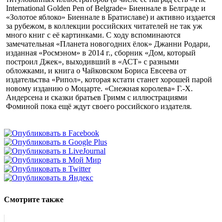
International Golden Pen of Belgrade» Биеннале в Белграде и
«Золотое яблоко» Биеннале в Братиславе) и активно издается
за рубежом, в коллекции российских читателей не так уж
много книг с её картинками. С ходу вспоминаются
замечательная «Планета новогодних ёлок» Джанни Родари,
изданная «Росмэном» в 2014 г., сборник «Дом, который
построил Джек», выходивший в «АСТ» с разными
обложками, и книга о Чайковском Бориса Евсеева от
издательства «Рипол», которая кстати станет хорошей парой
новому изданию о Моцарте. «Снежная королева» Г.-Х.
Андерсена и сказки братьев Гримм с иллюстрациями
Фоминой пока ещё ждут своего российского издателя.
Смотрите также