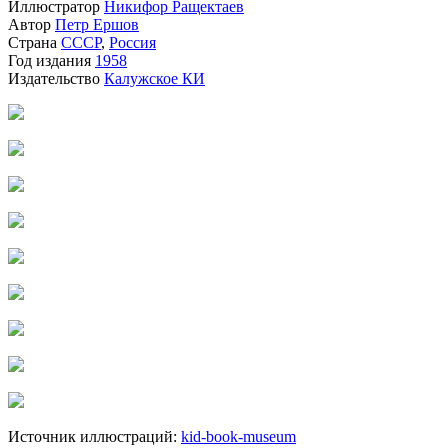
Иллюстратор
Никифор Ращектаев
Автор
Петр Ершов
Страна
СССР
,
Россия
Год издания
1958
Издательство
Калужское КИ
Источник иллюстраций:
kid-book-museum