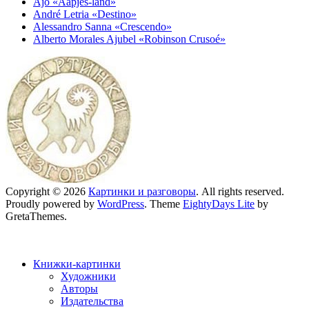
Ajo «Aapjes-land»
André Letria «Destino»
Alessandro Sanna «Crescendo»
Alberto Morales Ajubel «Robinson Crusoé»
Copyright © 2026
Картинки и разговоры
. All rights reserved.
Proudly powered by
WordPress
. Theme
EightyDays Lite
by
GretaThemes.
Книжки-картинки
Художники
Авторы
Издательства