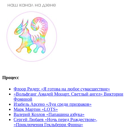
Процесс
Флоор Ридер: «Я готова на любое сумасшествие»
«Вольфганг Амадей Моцарт. Светлый ангел» Виктории
Фоминой
Изабель Арсено «Луи среди призраков»
Марк Мартин «LOTS»
Валерий Козлов «Папашина азбука»
Сергей Любаев «Ночь перед Рождеством»,
«Приключения Гекльберри Финна»