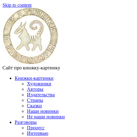
Skip to content
Сайт про книжку-картинку
Книжки-картинки
Художники
Авторы
Издательства
Страны
Сказки
Наши новинки
Не наши новинки
Разговоры
Процесс
Интервью