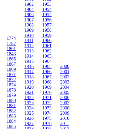
1902
1953
1904
1954
1906
1955
1907
1956
1908
1957
1909
1958
1910
1959
1774
1911
1960
1787
1912
1961
1801
1913
1962
1843
1914
1963
1865
1915
1964
1867
1916
1965
2000
1869
1917
1966
2001
1871
1918
1967
2002
1872
1919
1968
2003
1874
1920
1969
2004
1878
1921
1970
2005
1879
1922
1971
2006
1880
1923
1972
2007
1881
1924
1973
2008
1882
1925
1974
2009
1883
1926
1975
2010
1884
1927
1976
2011
1885
1928
1977
2012