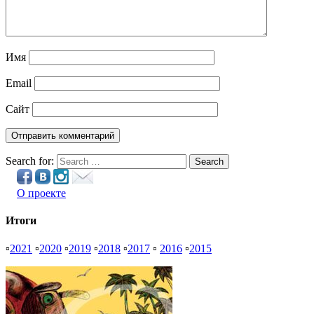
Имя
Email
Сайт
Search for:
Search
О проекте
Итоги
▫
2021
▫
2020
▫
2019
▫
2018
▫
2017
▫
2016
▫
2015