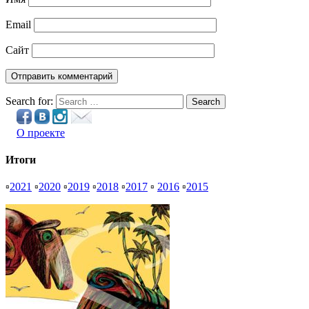
Email
Сайт
Search for:
Search
О проекте
Итоги
▫
2021
▫
2020
▫
2019
▫
2018
▫
2017
▫
2016
▫
2015