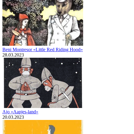
Beni Montresor «Little Red Riding Hood»
28.03.2023
Ajo «Aapjes-land»
20.03.2023