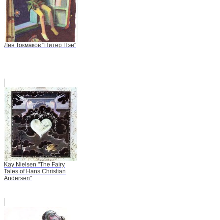
Лев Токмаков "Питер Пэн"
Kay Nielsen "The Fairy
Tales of Hans Christian
Andersen"