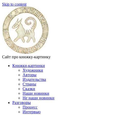
Skip to content
Сайт про книжку-картинку
Книжки-картинки
Художники
Авторы
Издательства
Страны
Сказки
Наши новинки
Не наши новинки
Разговоры
Процесс
Интервью