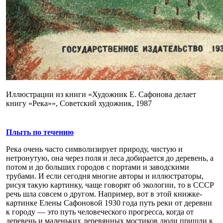
Иллюстрации из книги «Художник Е. Сафонова делает
книгу «Река»», Советский художник, 1987
Плыть по течению
Река очень часто символизирует природу, чистую и
нетронутую, она через поля и леса добирается до деревень, а
потом и до больших городов с портами и заводскими
трубами. И если сегодня многие авторы и иллюстраторы,
рисуя такую картинку, чаще говорят об экологии, то в СССР
речь шла совсем о другом. Например, вот в этой книжке-
картинке Елены Сафоновой 1930 года путь реки от деревни
к городу — это путь человеческого прогресса, когда от
деревень и маленьких деревянных мостиков люди пришли к