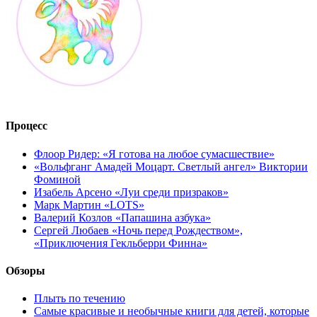
Процесс
Флоор Ридер: «Я готова на любое сумасшествие»
«Вольфганг Амадей Моцарт. Светлый ангел» Виктории
Фоминой
Изабель Арсено «Луи среди призраков»
Марк Мартин «LOTS»
Валерий Козлов «Папашина азбука»
Сергей Любаев «Ночь перед Рождеством»,
«Приключения Гекльберри Финна»
Обзоры
Плыть по течению
Самые красивые и необычные книги для детей, которые