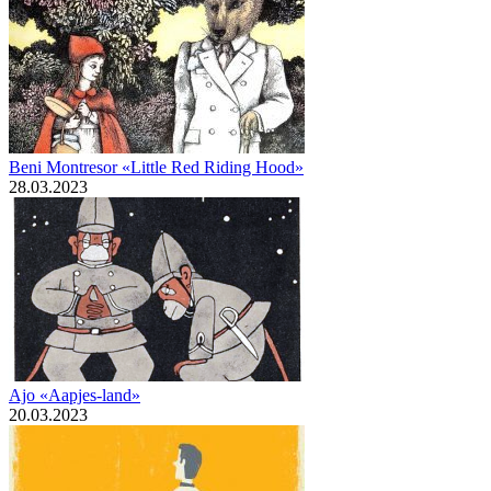
Beni Montresor «Little Red Riding Hood»
28.03.2023
Ajo «Aapjes-land»
20.03.2023