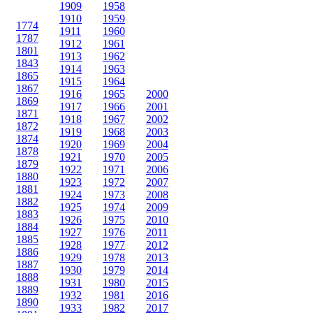
1909
1958
1910
1959
1774
1911
1960
1787
1912
1961
1801
1913
1962
1843
1914
1963
1865
1915
1964
1867
1916
1965
2000
1869
1917
1966
2001
1871
1918
1967
2002
1872
1919
1968
2003
1874
1920
1969
2004
1878
1921
1970
2005
1879
1922
1971
2006
1880
1923
1972
2007
1881
1924
1973
2008
1882
1925
1974
2009
1883
1926
1975
2010
1884
1927
1976
2011
1885
1928
1977
2012
1886
1929
1978
2013
1887
1930
1979
2014
1888
1931
1980
2015
1889
1932
1981
2016
1890
1933
1982
2017