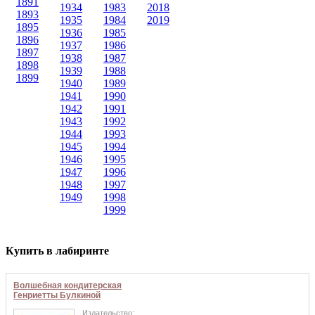
1891
1934
1983
2018
1893
1935
1984
2019
1895
1936
1985
1896
1937
1986
1897
1938
1987
1898
1939
1988
1899
1940
1989
1941
1990
1942
1991
1943
1992
1944
1993
1945
1994
1946
1995
1947
1996
1948
1997
1949
1998
1999
Купить в лабиринте
Волшебная кондитерская
Генриетты Булкиной
Издательство: