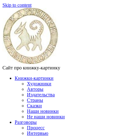
Skip to content
Сайт про книжку-картинку
Книжки-картинки
Художники
Авторы
Издательства
Страны
Сказки
Наши новинки
Не наши новинки
Разговоры
Процесс
Интервью