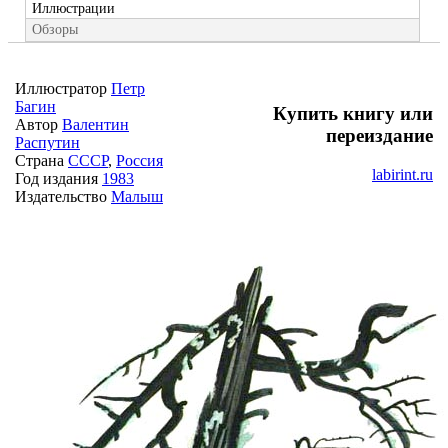
Иллюстрации
Обзоры
Иллюстратор
Петр
Багин
Купить книгу или
Автор
Валентин
переиздание
Распутин
Страна
СССР
,
Россия
labirint.ru
Год издания
1983
Издательство
Малыш