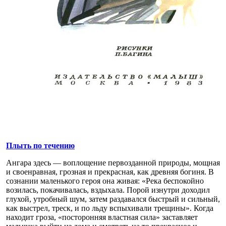
Плыть по течению
Ангара здесь — воплощение первозданной природы, мощная
и своенравная, грозная и прекрасная, как древняя богиня. В
сознании маленького героя она живая: «Река беспокойно
возилась, покачивалась, вздыхала. Порой изнутри доходил
глухой, утробный шум, затем раздавался быстрый и сильный,
как выстрел, треск, и по льду вспыхивали трещины». Когда
находит гроза, «посторонняя властная сила» заставляет