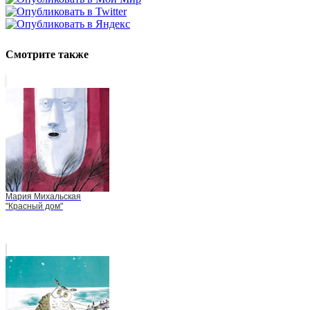
Смотрите также
Мария Михальская
"Красный дом"