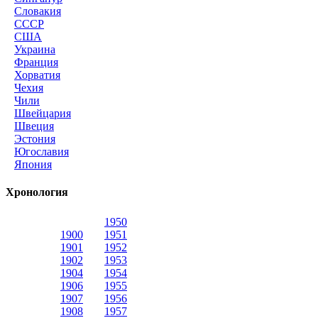
Словакия
СССР
США
Украина
Франция
Хорватия
Чехия
Чили
Швейцария
Швеция
Эстония
Югославия
Япония
Хронология
1950
1900
1951
1901
1952
1902
1953
1904
1954
1906
1955
1907
1956
1908
1957