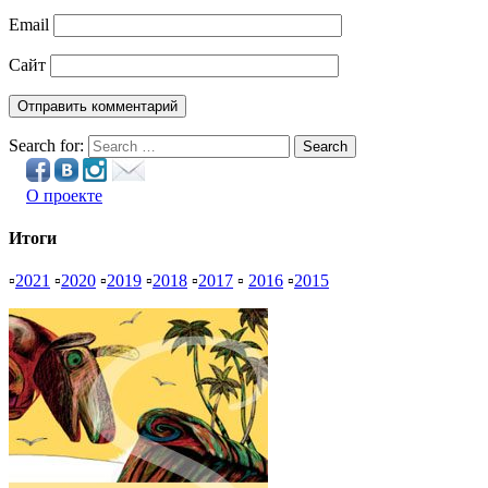
Email
Сайт
Search for:
Search
О проекте
Итоги
▫
2021
▫
2020
▫
2019
▫
2018
▫
2017
▫
2016
▫
2015