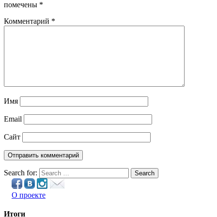
помечены
*
Комментарий
*
Имя
Email
Сайт
Search for:
Search
О проекте
Итоги