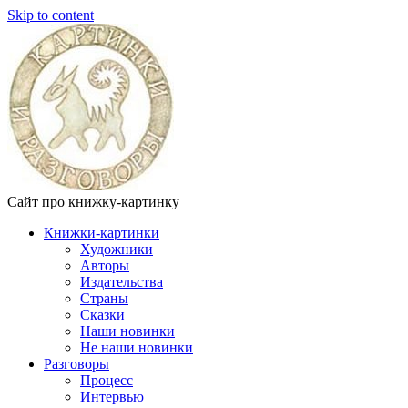
Skip to content
Сайт про книжку-картинку
Книжки-картинки
Художники
Авторы
Издательства
Страны
Сказки
Наши новинки
Не наши новинки
Разговоры
Процесс
Интервью