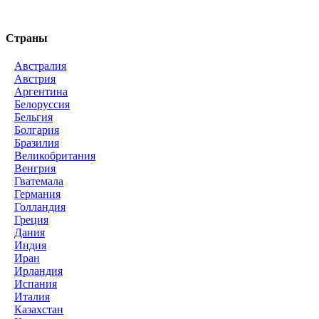
Страны
Австралия
Австрия
Аргентина
Белоруссия
Бельгия
Болгария
Бразилия
Великобритания
Венгрия
Гватемала
Германия
Голландия
Греция
Дания
Индия
Иран
Ирландия
Испания
Италия
Казахстан