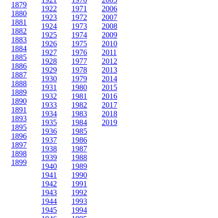
1879
1922
1971
2006
1880
1923
1972
2007
1881
1924
1973
2008
1882
1925
1974
2009
1883
1926
1975
2010
1884
1927
1976
2011
1885
1928
1977
2012
1886
1929
1978
2013
1887
1930
1979
2014
1888
1931
1980
2015
1889
1932
1981
2016
1890
1933
1982
2017
1891
1934
1983
2018
1893
1935
1984
2019
1895
1936
1985
1896
1937
1986
1897
1938
1987
1898
1939
1988
1899
1940
1989
1941
1990
1942
1991
1943
1992
1944
1993
1945
1994