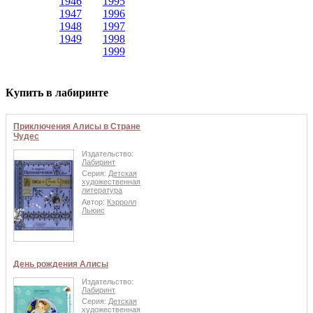
1946
1995
1947
1996
1948
1997
1949
1998
1999
Купить в лабиринте
Приключения Алисы в Стране
Чудес
Издательство:
Лабиринт
Серия:
Детская
художественная
литература
Автор:
Кэрролл
Льюис
День рождения Алисы
Издательство:
Лабиринт
Серия:
Детская
художественная