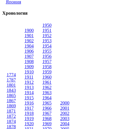
Япония
Хронология
1950
1900
1951
1901
1952
1902
1953
1904
1954
1906
1955
1907
1956
1908
1957
1909
1958
1910
1959
1774
1911
1960
1787
1912
1961
1801
1913
1962
1843
1914
1963
1865
1915
1964
1867
1916
1965
2000
1869
1917
1966
2001
1871
1918
1967
2002
1872
1919
1968
2003
1874
1920
1969
2004
1878
1921
1970
2005