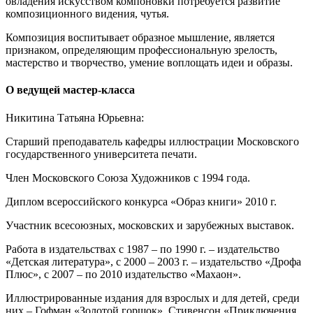
овладения искусством компоновки потребуется развитие
композиционного видения, чутья.
Композиция воспитывает образное мышление, является
признаком, определяющим профессиональную зрелость,
мастерство и творчество, умение воплощать идеи и образы.
О ведущей мастер-класса
Никитина Татьяна Юрьевна:
Старший преподаватель кафедры иллюстрации Московского
государственного университета печати.
Член Московского Союза Художников с 1994 года.
Диплом всероссийского конкурса «Образ книги» 2010 г.
Участник всесоюзных, московских и зарубежных выставок.
Работа в издательствах с 1987 – по 1990 г. – издательство
«Детская литература», с 2000 – 2003 г. – издательство «Дрофа
Плюс», с 2007 – по 2010 издательство «Махаон».
Иллюстрированные издания для взрослых и для детей, среди
них – Гофман «Золотой горшок», Стивенсон «Приключения