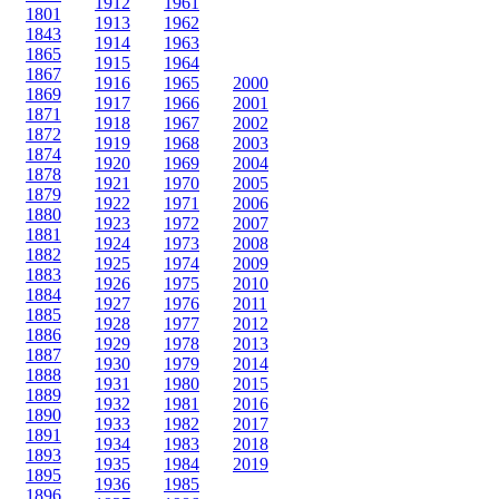
1912
1961
1801
1913
1962
1843
1914
1963
1865
1915
1964
1867
1916
1965
2000
1869
1917
1966
2001
1871
1918
1967
2002
1872
1919
1968
2003
1874
1920
1969
2004
1878
1921
1970
2005
1879
1922
1971
2006
1880
1923
1972
2007
1881
1924
1973
2008
1882
1925
1974
2009
1883
1926
1975
2010
1884
1927
1976
2011
1885
1928
1977
2012
1886
1929
1978
2013
1887
1930
1979
2014
1888
1931
1980
2015
1889
1932
1981
2016
1890
1933
1982
2017
1891
1934
1983
2018
1893
1935
1984
2019
1895
1936
1985
1896