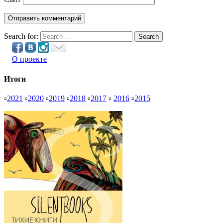
Search for:
Search
О проекте
Итоги
▫
2021
▫
2020
▫
2019
▫
2018
▫
2017
▫
2016
▫
2015