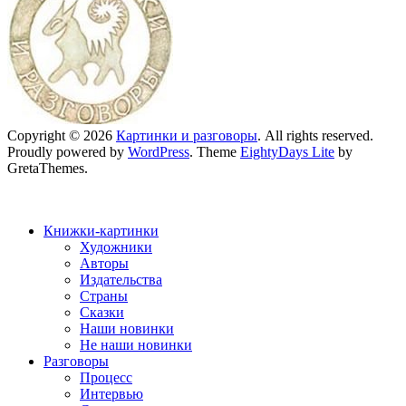
Copyright © 2026
Картинки и разговоры
. All rights reserved.
Proudly powered by
WordPress
. Theme
EightyDays Lite
by
GretaThemes.
Книжки-картинки
Художники
Авторы
Издательства
Страны
Сказки
Наши новинки
Не наши новинки
Разговоры
Процесс
Интервью