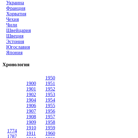
Украина
Франция
Хорватия
Чехия
Чили
Швейцария
Швеция
Эстония
Югославия
Япония
Хронология
1950
1900
1951
1901
1952
1902
1953
1904
1954
1906
1955
1907
1956
1908
1957
1909
1958
1910
1959
1774
1911
1960
1787