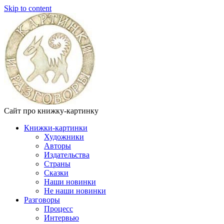
Skip to content
Сайт про книжку-картинку
Книжки-картинки
Художники
Авторы
Издательства
Страны
Сказки
Наши новинки
Не наши новинки
Разговоры
Процесс
Интервью