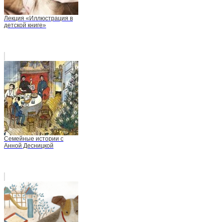
Лекция «Иллюстрация в
детской книге»
Семейные истории с
Анной Десницкой