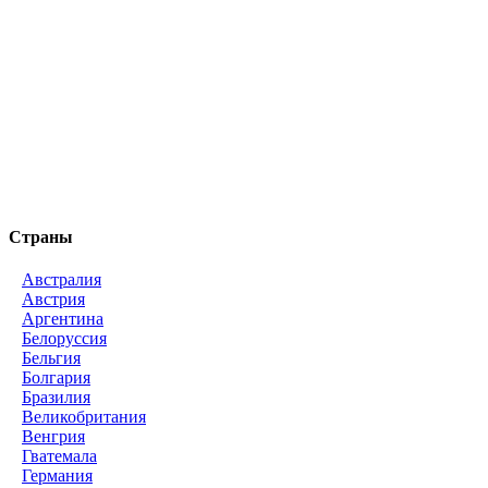
Страны
Австралия
Австрия
Аргентина
Белоруссия
Бельгия
Болгария
Бразилия
Великобритания
Венгрия
Гватемала
Германия