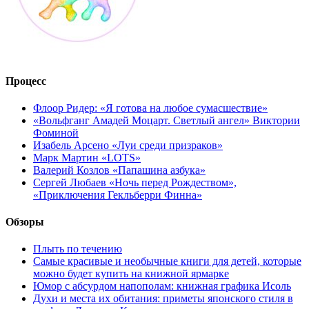
Процесс
Флоор Ридер: «Я готова на любое сумасшествие»
«Вольфганг Амадей Моцарт. Светлый ангел» Виктории
Фоминой
Изабель Арсено «Луи среди призраков»
Марк Мартин «LOTS»
Валерий Козлов «Папашина азбука»
Сергей Любаев «Ночь перед Рождеством»,
«Приключения Гекльберри Финна»
Обзоры
Плыть по течению
Самые красивые и необычные книги для детей, которые
можно будет купить на книжной ярмарке
Юмор с абсурдом напополам: книжная графика Исоль
Духи и места их обитания: приметы японского стиля в