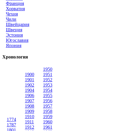
Франция
Хорватия
Чехия
Чили
Швейцария
Швеция
Эстония
Югославия
Япония
Хронология
1950
1900
1951
1901
1952
1902
1953
1904
1954
1906
1955
1907
1956
1908
1957
1909
1958
1910
1959
1774
1911
1960
1787
1912
1961
1801