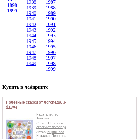
1938
1987
1898
1939
1988
1899
1940
1989
1941
1990
1942
1991
1943
1992
1944
1993
1945
1994
1946
1995
1947
1996
1948
1997
1949
1998
1999
Купить в лабиринте
Полезные сказки от логопеда. 3-
4 года
Издательство:
Тойвиль
Серия:
Полезные
сказки от логопеда
Автор:
Кирпичева
Наталья
,
Пирогова