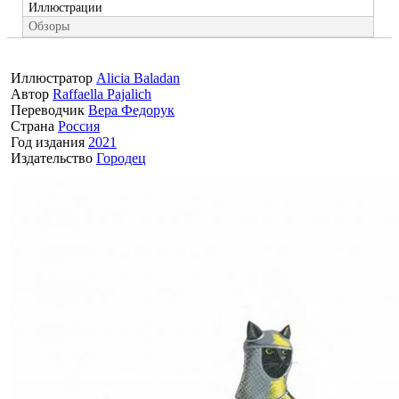
Иллюстрации
Обзоры
Иллюстратор
Alicia Baladan
Автор
Raffaella Pajalich
Переводчик
Вера Федорук
Страна
Россия
Год издания
2021
Издательство
Городец