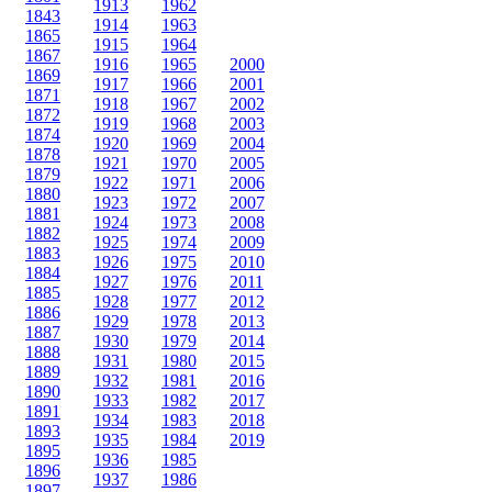
1913
1962
1843
1914
1963
1865
1915
1964
1867
1916
1965
2000
1869
1917
1966
2001
1871
1918
1967
2002
1872
1919
1968
2003
1874
1920
1969
2004
1878
1921
1970
2005
1879
1922
1971
2006
1880
1923
1972
2007
1881
1924
1973
2008
1882
1925
1974
2009
1883
1926
1975
2010
1884
1927
1976
2011
1885
1928
1977
2012
1886
1929
1978
2013
1887
1930
1979
2014
1888
1931
1980
2015
1889
1932
1981
2016
1890
1933
1982
2017
1891
1934
1983
2018
1893
1935
1984
2019
1895
1936
1985
1896
1937
1986
1897