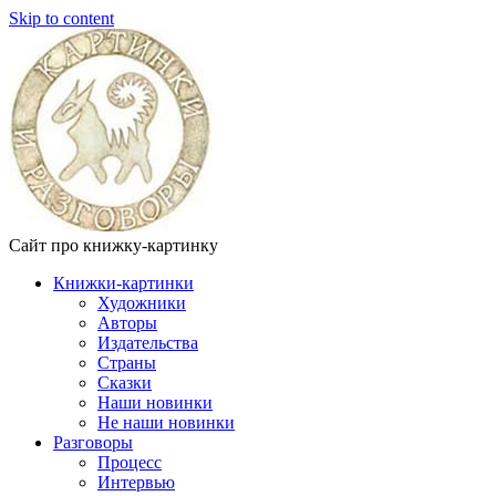
Skip to content
Сайт про книжку-картинку
Книжки-картинки
Художники
Авторы
Издательства
Страны
Сказки
Наши новинки
Не наши новинки
Разговоры
Процесс
Интервью