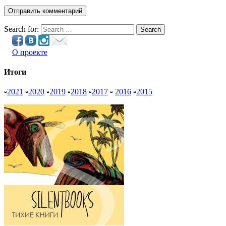
Search for:
Search
О проекте
Итоги
▫
2021
▫
2020
▫
2019
▫
2018
▫
2017
▫
2016
▫
2015