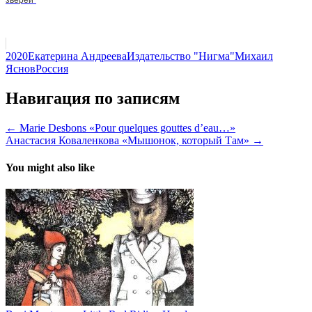
зверей"
2020
Екатерина Андреева
Издательство "Нигма"
Михаил
Яснов
Россия
Навигация по записям
← Marie Desbons «Pour quelques gouttes d’eau…»
Анастасия Коваленкова «Мышонок, который Там» →
You might also like