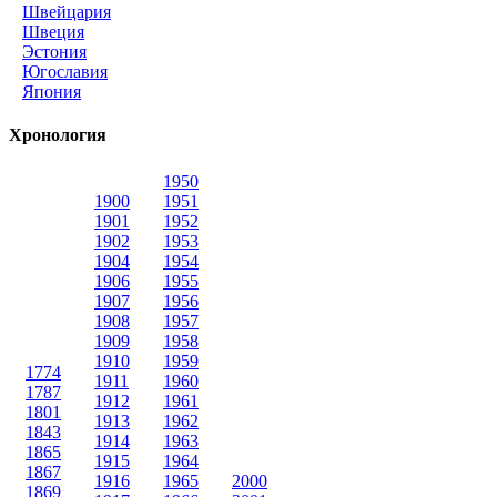
Швейцария
Швеция
Эстония
Югославия
Япония
Хронология
1950
1900
1951
1901
1952
1902
1953
1904
1954
1906
1955
1907
1956
1908
1957
1909
1958
1910
1959
1774
1911
1960
1787
1912
1961
1801
1913
1962
1843
1914
1963
1865
1915
1964
1867
1916
1965
2000
1869