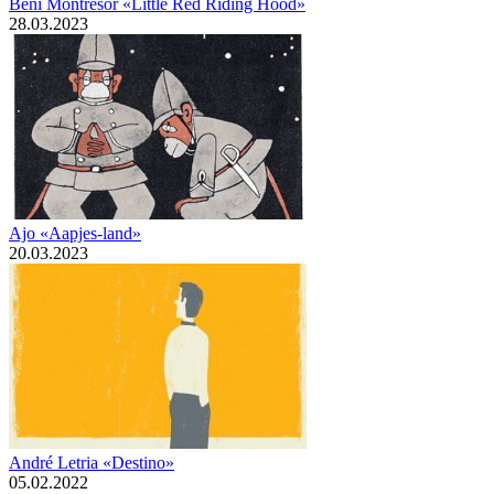
Beni Montresor «Little Red Riding Hood»
28.03.2023
Ajo «Aapjes-land»
20.03.2023
André Letria «Destino»
05.02.2022