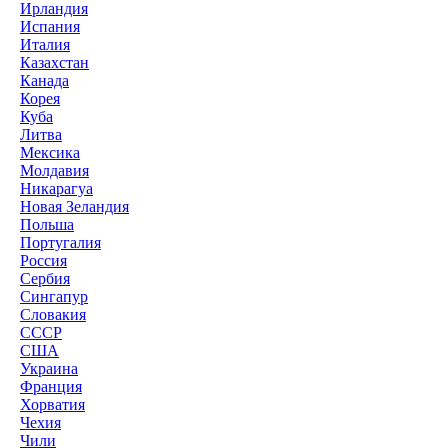
Ирландия
Испания
Италия
Казахстан
Канада
Корея
Куба
Литва
Мексика
Молдавия
Никарагуа
Новая Зеландия
Польша
Португалия
Россия
Сербия
Сингапур
Словакия
СССР
США
Украина
Франция
Хорватия
Чехия
Чили