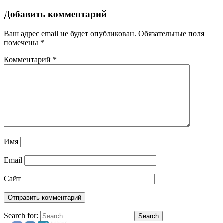
Добавить комментарий
Ваш адрес email не будет опубликован.
Обязательные поля
помечены
*
Комментарий
*
Имя
Email
Сайт
Search for:
Search