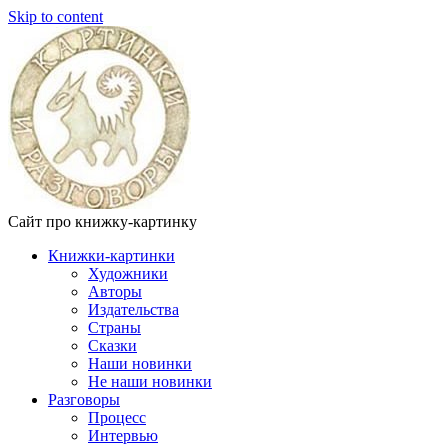
Skip to content
Сайт про книжку-картинку
Книжки-картинки
Художники
Авторы
Издательства
Страны
Сказки
Наши новинки
Не наши новинки
Разговоры
Процесс
Интервью