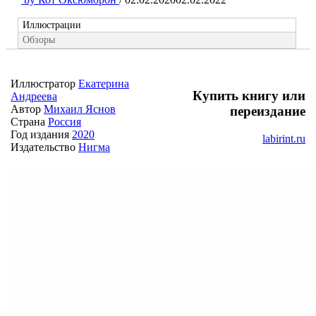
Иллюстрации
Обзоры
Иллюстратор
Екатерина
Купить книгу или
Андреева
Автор
Михаил Яснов
переиздание
Страна
Россия
Год издания
2020
labirint.ru
Издательство
Нигма