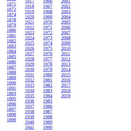
1917
1966
2001
1871
1918
1967
2002
1872
1919
1968
2003
1874
1920
1969
2004
1878
1921
1970
2005
1879
1922
1971
2006
1880
1923
1972
2007
1881
1924
1973
2008
1882
1925
1974
2009
1883
1926
1975
2010
1884
1927
1976
2011
1885
1928
1977
2012
1886
1929
1978
2013
1887
1930
1979
2014
1888
1931
1980
2015
1889
1932
1981
2016
1890
1933
1982
2017
1891
1934
1983
2018
1893
1935
1984
2019
1895
1936
1985
1896
1937
1986
1897
1938
1987
1898
1939
1988
1899
1940
1989
1941
1990