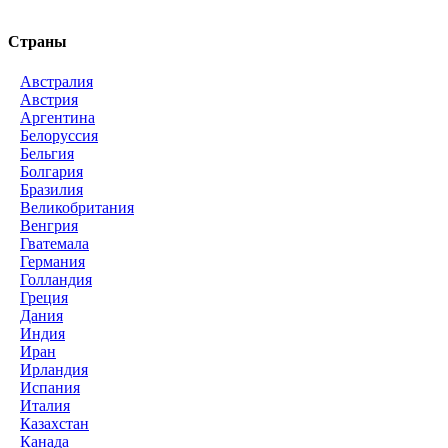
Страны
Австралия
Австрия
Аргентина
Белоруссия
Бельгия
Болгария
Бразилия
Великобритания
Венгрия
Гватемала
Германия
Голландия
Греция
Дания
Индия
Иран
Ирландия
Испания
Италия
Казахстан
Канада