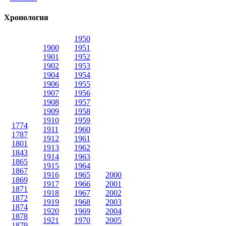
Хронология
1950
1900
1951
1901
1952
1902
1953
1904
1954
1906
1955
1907
1956
1908
1957
1909
1958
1910
1959
1774
1911
1960
1787
1912
1961
1801
1913
1962
1843
1914
1963
1865
1915
1964
1867
1916
1965
2000
1869
1917
1966
2001
1871
1918
1967
2002
1872
1919
1968
2003
1874
1920
1969
2004
1878
1921
1970
2005
1879