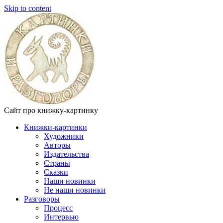
Skip to content
Сайт про книжку-картинку
Книжки-картинки
Художники
Авторы
Издательства
Страны
Сказки
Наши новинки
Не наши новинки
Разговоры
Процесс
Интервью