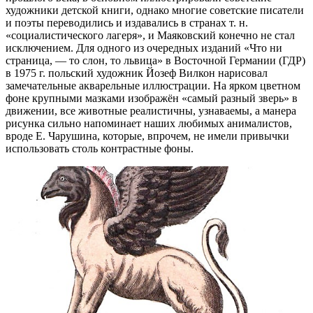
художники детской книги, однако многие советские писатели
и поэты переводились и издавались в странах т. н.
«социалистического лагеря», и Маяковский конечно не стал
исключением. Для одного из очередных изданий «Что ни
страница, — то слон, то львица» в Восточной Германии (ГДР)
в 1975 г. польский художник Йозеф Вилкон нарисовал
замечательные акварельные иллюстрации. На ярком цветном
фоне крупными мазками изображён «самый разный зверь» в
движении, все животные реалистичны, узнаваемы, а манера
рисунка сильно напоминает наших любимых анималистов,
вроде Е. Чарушина, которые, впрочем, не имели привычки
использовать столь контрастные фоны.