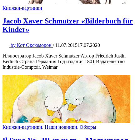
Книжки-картинки
Jacob Xaver Schmutzer «Bilderbuch für
Kinder»
by
Кот Оксюморон
/
11.07.2015
17.07.2020
Иллюстратор Jacob Xaver Schmutzer Автор Friedrich Justin
Bertuch Страна Германия Год издания 1801 Издательство
Industrie-Comptoir, Weimar
Книжки-картинки
,
Наши новинки
,
Обзоры