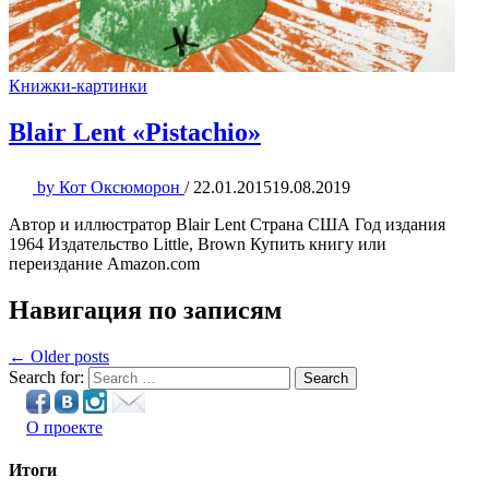
Книжки-картинки
Blair Lent «Pistachio»
by
Кот Оксюморон
/
22.01.2015
19.08.2019
Автор и иллюстратор Blair Lent Страна США Год издания
1964 Издательство Little, Brown Купить книгу или
переиздание Amazon.com
Навигация по записям
← Older posts
Search for:
Search
О проекте
Итоги