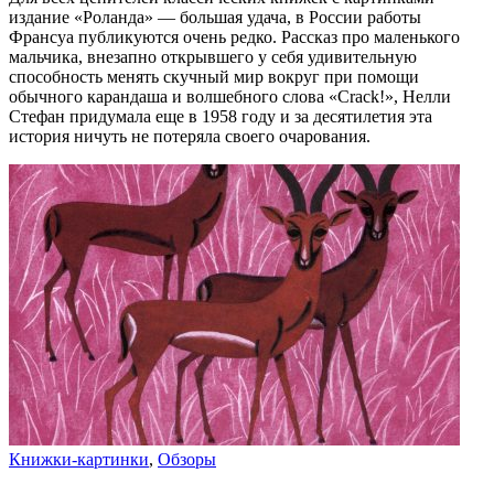
издание «Роланда» — большая удача, в России работы
Франсуа публикуются очень редко. Рассказ про маленького
мальчика, внезапно открывшего у себя удивительную
способность менять скучный мир вокруг при помощи
обычного карандаша и волшебного слова «Crack!», Нелли
Стефан придумала еще в 1958 году и за десятилетия эта
история ничуть не потеряла своего очарования.
Книжки-картинки
,
Обзоры