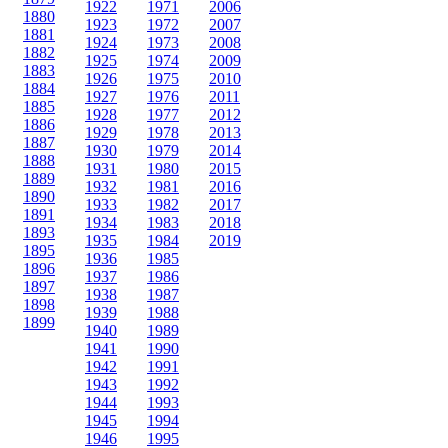
1922
1971
2006
1880
1923
1972
2007
1881
1924
1973
2008
1882
1925
1974
2009
1883
1926
1975
2010
1884
1927
1976
2011
1885
1928
1977
2012
1886
1929
1978
2013
1887
1930
1979
2014
1888
1931
1980
2015
1889
1932
1981
2016
1890
1933
1982
2017
1891
1934
1983
2018
1893
1935
1984
2019
1895
1936
1985
1896
1937
1986
1897
1938
1987
1898
1939
1988
1899
1940
1989
1941
1990
1942
1991
1943
1992
1944
1993
1945
1994
1946
1995