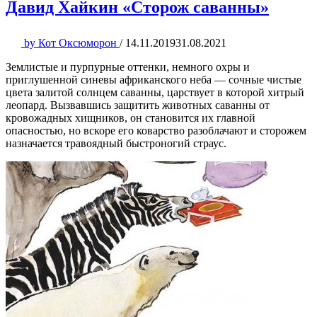
Давид Хайкин «Сторож саванны»
by
Кот Оксюморон
/
14.11.2019
31.08.2021
Землистые и пурпурные оттенки, немного охры и
приглушенной синевы африканского неба — сочные чистые
цвета залитой солнцем саванны, царствует в которой хитрый
леопард. Вызвавшись защитить животных саванны от
кровожадных хищников, он становится их главной
опасностью, но вскоре его коварство разоблачают и сторожем
назначается травоядный быстроногий страус.