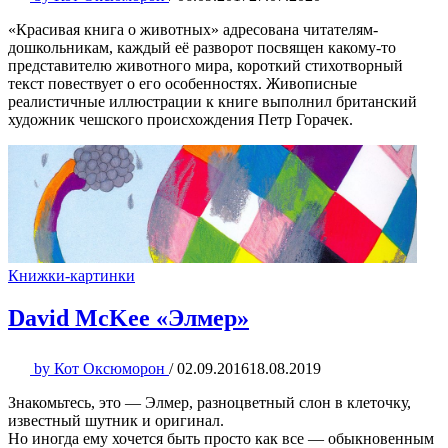
«Красивая книга о животных» адресована читателям-
дошкольникам, каждый её разворот посвящен какому-то
представителю животного мира, короткий стихотворный
текст повествует о его особенностях. Живописные
реалистичные иллюстрации к книге выполнил британский
художник чешского происхождения Петр Горачек.
Книжки-картинки
David McKee «Элмер»
by
Кот Оксюморон
/
02.09.2016
18.08.2019
Знакомьтесь, это — Элмер, разноцветный слон в клеточку,
известный шутник и оригинал.
Но иногда ему хочется быть просто как все — обыкновенным