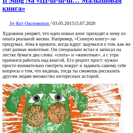
Il Sung Na «Ш-ш-ш-ш… Малышовая
книга»
by
Кот Оксюморон
/
03.05.2015
15.07.2020
Художник уверяет, что идеи новых книг приходят к нему из
опыта реальной жизни. Например, «Сонную книгу» он
придумал, лёжа в кровати, когда вдруг задумался о том, как же
спят разные животные. Он специально встал и записал на
листке бумаги два слова: «спать» и «животные», а с утра
принялся работать над книгой. Его рецепт прост: нужно
просто внимательно смотреть вокруг и задавать самому себе
вопросы о том, что видишь, тогда ты сможешь рассказать
другим людям множество интересных историй.