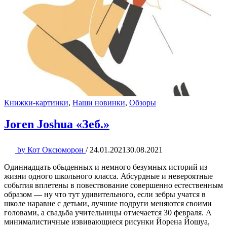
Книжки-картинки
,
Наши новинки
,
Обзоры
Joren Joshua «Зеб.»
by
Кот Оксюморон
/
24.01.2021
30.08.2021
Одиннадцать обыденных и немного безумных историй из
жизни одного школьного класса. Абсурдные и невероятные
события вплетены в повествование совершенно естественным
образом — ну что тут удивительного, если зебры учатся в
школе наравне с детьми, лучшие подруги меняются своими
головами, а свадьба учительницы отмечается 30 февраля. А
минималистичные извивающиеся рисунки Йорена Йошуа,