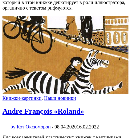
который в этой книжке дебютирует в роли иллюстратора,
органично с текстом рифмуются.
Книжки-картинки
,
Наши новинки
Andre François «Roland»
by
Кот Оксюморон
/
08.04.2020
16.02.2022
Для всех ценителей классических книжек с картинками