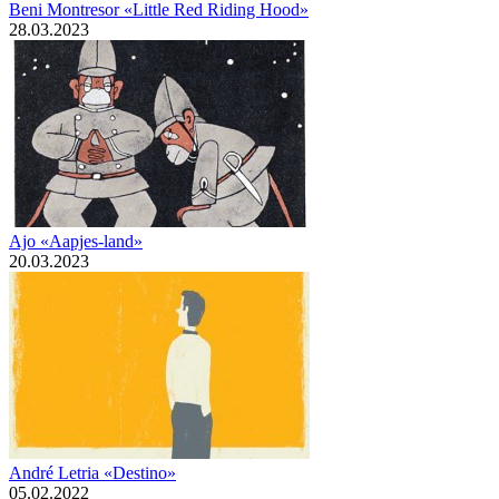
Beni Montresor «Little Red Riding Hood»
28.03.2023
Ajo «Aapjes-land»
20.03.2023
André Letria «Destino»
05.02.2022