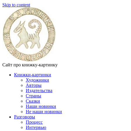
Skip to content
Сайт про книжку-картинку
Книжки-картинки
Художники
Авторы
Издательства
Страны
Сказки
Наши новинки
Не наши новинки
Разговоры
Процесс
Интервью