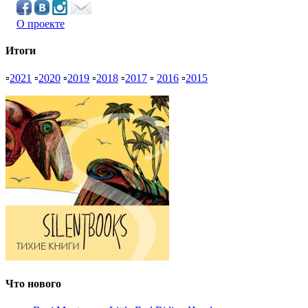
О проекте
Итоги
▫
2021
▫
2020
▫
2019
▫
2018
▫
2017
▫
2016
▫
2015
Что нового