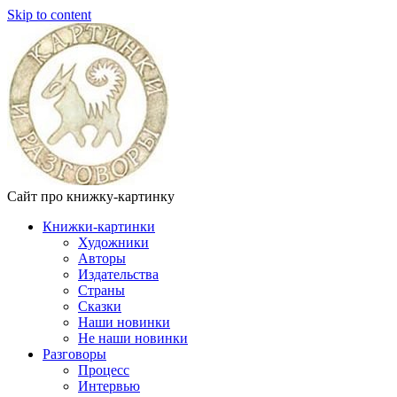
Skip to content
Сайт про книжку-картинку
Книжки-картинки
Художники
Авторы
Издательства
Страны
Сказки
Наши новинки
Не наши новинки
Разговоры
Процесс
Интервью