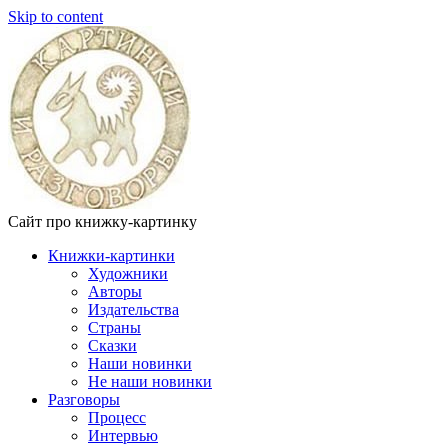
Skip to content
Сайт про книжку-картинку
Книжки-картинки
Художники
Авторы
Издательства
Страны
Сказки
Наши новинки
Не наши новинки
Разговоры
Процесс
Интервью