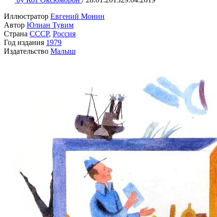
Иллюстратор
Евгений Монин
Автор
Юлиан Тувим
Страна
СССР
,
Россия
Год издания
1979
Издательство
Малыш