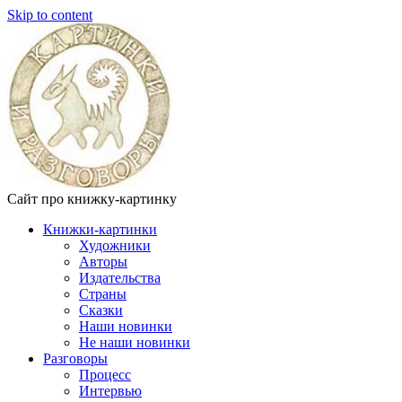
Skip to content
Сайт про книжку-картинку
Книжки-картинки
Художники
Авторы
Издательства
Страны
Сказки
Наши новинки
Не наши новинки
Разговоры
Процесс
Интервью