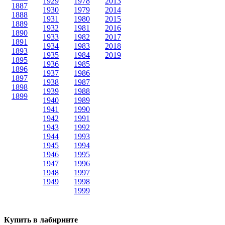
1929
1978
2013
1887
1930
1979
2014
1888
1931
1980
2015
1889
1932
1981
2016
1890
1933
1982
2017
1891
1934
1983
2018
1893
1935
1984
2019
1895
1936
1985
1896
1937
1986
1897
1938
1987
1898
1939
1988
1899
1940
1989
1941
1990
1942
1991
1943
1992
1944
1993
1945
1994
1946
1995
1947
1996
1948
1997
1949
1998
1999
Купить в лабиринте