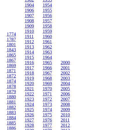
1904
1954
1906
1955
1907
1956
1908
1957
1909
1958
1910
1959
1774
1911
1960
1787
1912
1961
1801
1913
1962
1843
1914
1963
1865
1915
1964
1867
1916
1965
2000
1869
1917
1966
2001
1871
1918
1967
2002
1872
1919
1968
2003
1874
1920
1969
2004
1878
1921
1970
2005
1879
1922
1971
2006
1880
1923
1972
2007
1881
1924
1973
2008
1882
1925
1974
2009
1883
1926
1975
2010
1884
1927
1976
2011
1885
1928
1977
2012
1886