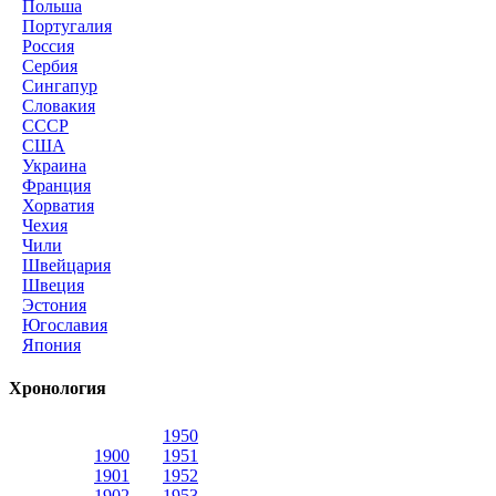
Польша
Португалия
Россия
Сербия
Сингапур
Словакия
СССР
США
Украина
Франция
Хорватия
Чехия
Чили
Швейцария
Швеция
Эстония
Югославия
Япония
Хронология
1950
1900
1951
1901
1952
1902
1953