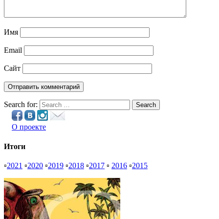
Имя
Email
Сайт
Search for:
Search
О проекте
Итоги
▫
2021
▫
2020
▫
2019
▫
2018
▫
2017
▫
2016
▫
2015