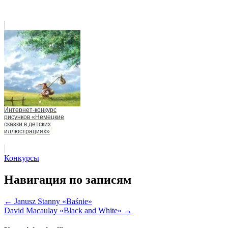
Интернет-конкурс
рисунков «Немецкие
сказки в детских
иллюстрациях»
Конкурсы
Навигация по записям
← Janusz Stanny «Baśnie»
David Macaulay «Black and White» →