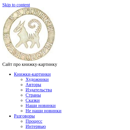
Skip to content
Сайт про книжку-картинку
Книжки-картинки
Художники
Авторы
Издательства
Страны
Сказки
Наши новинки
Не наши новинки
Разговоры
Процесс
Интервью