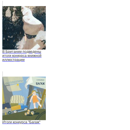
В Британии подведены
итоги конкурса книжной
иллюстрации
Итоги конкурса "Багаж"