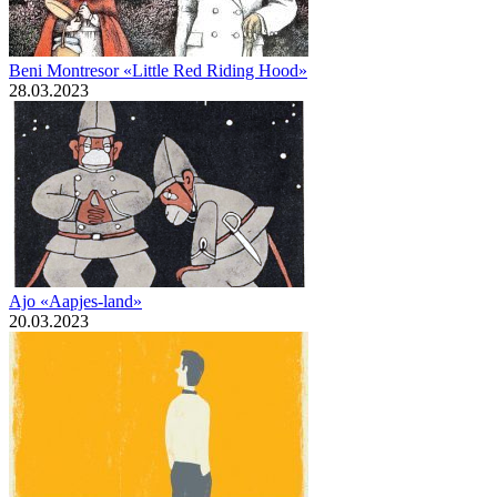
Beni Montresor «Little Red Riding Hood»
28.03.2023
Ajo «Aapjes-land»
20.03.2023