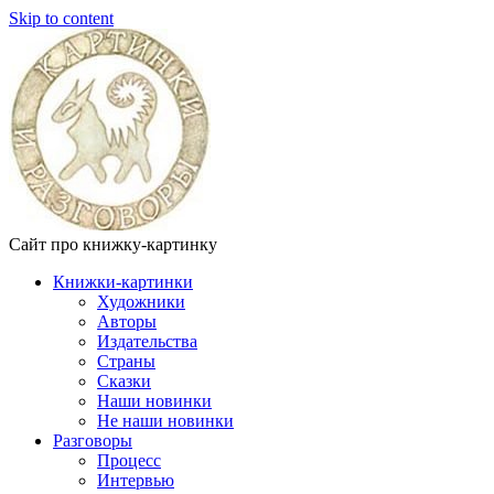
Skip to content
Сайт про книжку-картинку
Книжки-картинки
Художники
Авторы
Издательства
Страны
Сказки
Наши новинки
Не наши новинки
Разговоры
Процесс
Интервью