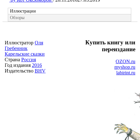
Иллюстрации
Обзоры
Купить книгу или
Иллюстратор
Оля
Гребенник
переиздание
Карельские сказки
Страна
Россия
OZON.ru
Год издания
2016
myshop.ru
Издательство
BHV
labirint.ru