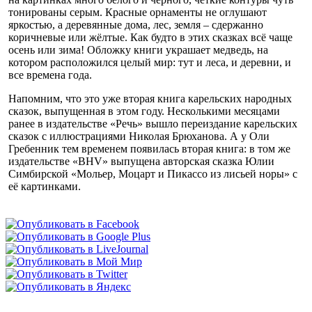
тонированы серым. Красные орнаменты не оглушают
яркостью, а деревянные дома, лес, земля – сдержанно
коричневые или жёлтые. Как будто в этих сказках всё чаще
осень или зима! Обложку книги украшает медведь, на
котором расположился целый мир: тут и леса, и деревни, и
все времена года.
Напомним, что это уже вторая книга карельских народных
сказок, выпущенная в этом году. Несколькими месяцами
ранее в издательстве «Речь» вышло переиздание карельских
сказок с иллюстрациями Николая Брюханова. А у Оли
Гребенник тем временем появилась вторая книга: в том же
издательстве «BHV» выпущена авторская сказка Юлии
Симбирской «Мольер, Моцарт и Пикассо из лисьей норы» с
её картинками.