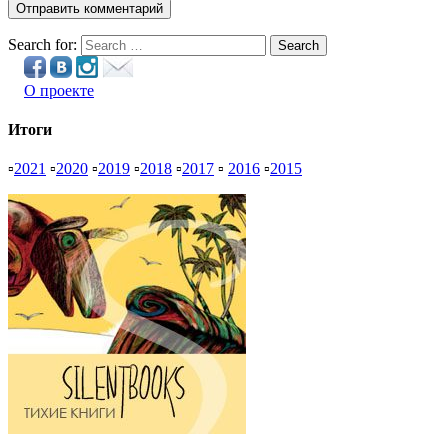
Search for:
Search
О проекте
Итоги
▫
2021
▫
2020
▫
2019
▫
2018
▫
2017
▫
2016
▫
2015