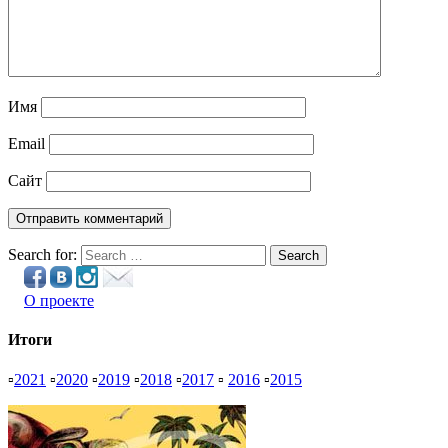
Имя
Email
Сайт
Search for:
Search
О проекте
Итоги
▫
2021
▫
2020
▫
2019
▫
2018
▫
2017
▫
2016
▫
2015