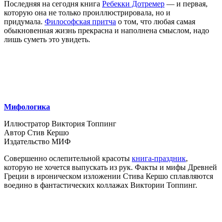
Последняя на сегодня книга
Ребекки Дотремер
— и первая,
которую она не только проиллюстрировала, но и
придумала.
Философская притча
о том, что любая самая
обыкновенная жизнь прекрасна и наполнена смыслом, надо
лишь суметь это увидеть.
Мифологика
Иллюстратор Виктория Топпинг
Автор Стив Кершо
Издательство МИФ
Совершенно ослепительной красоты
книга-праздник
,
которую не хочется выпускать из рук. Факты и мифы Древней
Греции в ироническом изложении Стива Кершо сплавляются
воедино в фантастических коллажах Виктории Топпинг.