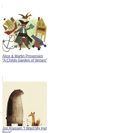
Alice & Martin Provensen
"A Childs Garden of Verses"
Jon Klassen "I Want My Hat
Back"