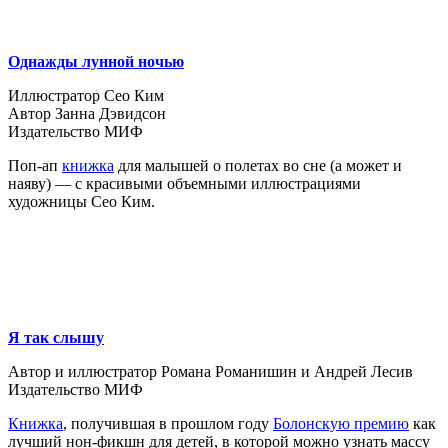
Однажды лунной ночью
Иллюстратор Сео Ким
Автор Занна Дэвидсон
Издательство МИФ
Поп-ап
книжка
для малышей о полетах во сне (а может и
наяву) — с красивыми объемными иллюстрациями
художницы Сео Ким.
Я так слышу
Автор и иллюстратор Романа Романишин и Андрей Лесив
Издательство МИФ
Книжка
, получившая в прошлом году
Болонскую премию
как
лучший нон-фикшн для детей, в которой можно узнать массу