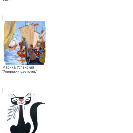
Марина Успенская
"Аленький цветочек"