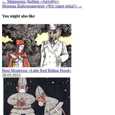
← Марианна Дюбюк «Автобус»
Моника Вайценавичене «Что такое река?» →
You might also like
Beni Montresor «Little Red Riding Hood»
28.03.2023