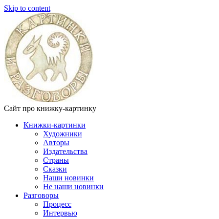
Skip to content
Сайт про книжку-картинку
Книжки-картинки
Художники
Авторы
Издательства
Страны
Сказки
Наши новинки
Не наши новинки
Разговоры
Процесс
Интервью