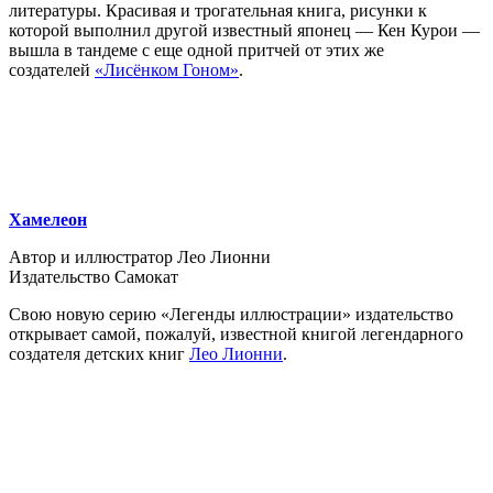
литературы. Красивая и трогательная книга, рисунки к
которой выполнил другой известный японец — Кен Курои —
вышла в тандеме с еще одной притчей от этих же
создателей
«Лисёнком Гоном»
.
Хамелеон
Автор и иллюстратор Лео Лионни
Издательство Самокат
Свою новую серию «Легенды иллюстрации» издательство
открывает самой, пожалуй, известной книгой легендарного
создателя детских книг
Лео Лионни
.