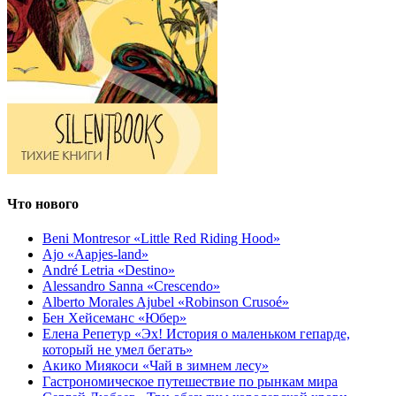
Что нового
Beni Montresor «Little Red Riding Hood»
Ajo «Aapjes-land»
André Letria «Destino»
Alessandro Sanna «Crescendo»
Alberto Morales Ajubel «Robinson Crusoé»
Бен Хейсеманс «Юбер»
Елена Репетур «Эх! История о маленьком гепарде,
который не умел бегать»
Акико Миякоси «Чай в зимнем лесу»
Гастрономическое путешествие по рынкам мира