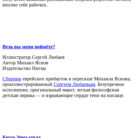
вполне себе рабочих.
Ведь вы меня поймёте?
Иллюстратор Сергей Любаев
Автор Михаил Яснов
Издательство Нигма
Сборник
еврейских прибауток в пересказе Михаила Яснова,
проиллюстрированный
Сергеем Любаевым
. Безупречное
исполнение, оригинальный макет, легкая философская
детская лирика — и взрывающие сердце тени на нахзаце.
Когда Зима ушла