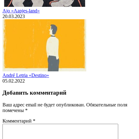
Ajo «Aapjes-land»
20.03.2023
André Letria «Destino»
05.02.2022
Добавить комментарий
Ваш адрес email не будет опубликован.
Обязательные поля
помечены
*
Комментарий
*