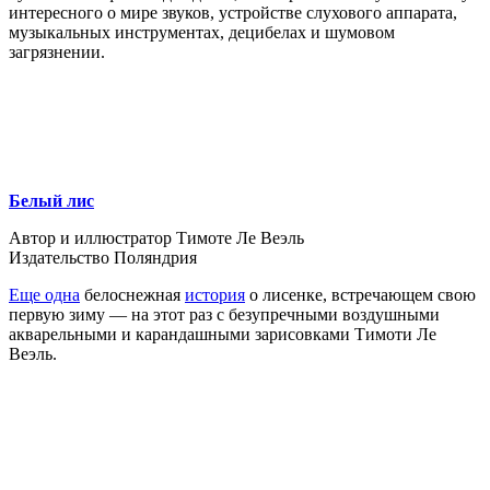
интересного о мире звуков, устройстве слухового аппарата,
музыкальных инструментах, децибелах и шумовом
загрязнении.
Белый лис
Автор и иллюстратор Тимоте Ле Веэль
Издательство Поляндрия
Еще одна
белоснежная
история
о лисенке, встречающем свою
первую зиму — на этот раз с безупречными воздушными
акварельными и карандашными зарисовками Тимоти Ле
Веэль.