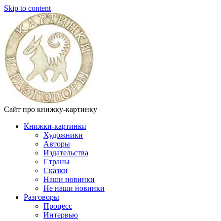
Skip to content
Сайт про книжку-картинку
Книжки-картинки
Художники
Авторы
Издательства
Страны
Сказки
Наши новинки
Не наши новинки
Разговоры
Процесс
Интервью