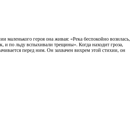
ии маленького героя она живая: «Река беспокойно возилась,
к, и по льду вспыхивали трещины». Когда находит гроза,
рачивается перед ним. Он захвачен вихрем этой стихии, он