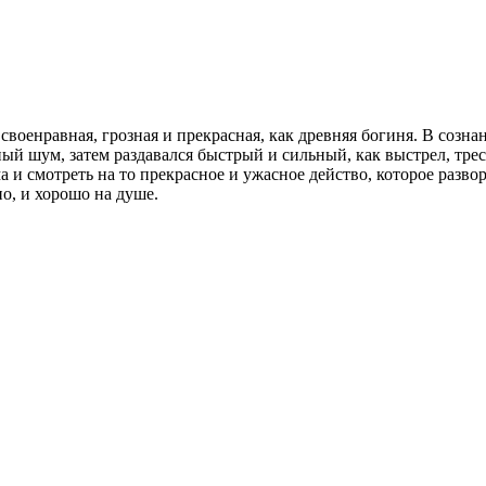
оенравная, грозная и прекрасная, как древняя богиня. В сознан
ый шум, затем раздавался быстрый и сильный, как выстрел, трес
а и смотреть на то прекрасное и ужасное действо, которое разво
но, и хорошо на душе.