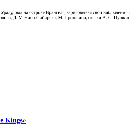
Уралу, был на острове Врангеля, зарисовывая свои наблюдения и
злова, Д. Мамина-Сибиряка, М. Пришвина, сказки А. С. Пушкин
ee Kings»