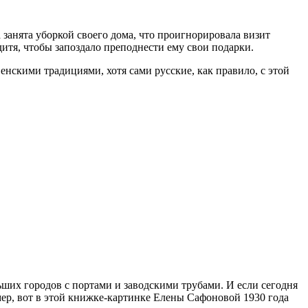
 занята уборкой своего дома, что проигнорировала визит
дитя, чтобы запоздало преподнести ему свои подарки.
енскими традициями, хотя сами русские, как правило, с этой
льших городов с портами и заводскими трубами. И если сегодня
мер, вот в этой книжке-картинке Елены Сафоновой 1930 года