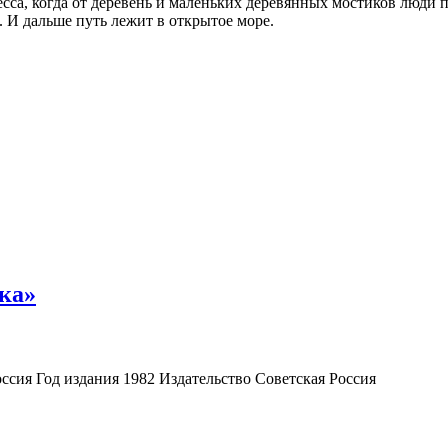
ресса, когда от деревень и маленьких деревянных мостиков люди
 И дальше путь лежит в открытое море.
ка»
сия Год издания 1982 Издательство Советская Россия