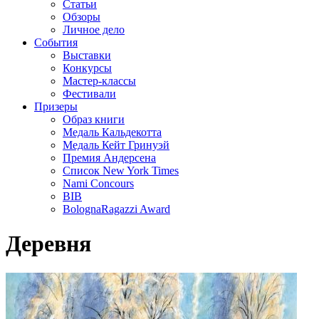
Статьи
Обзоры
Личное дело
События
Выставки
Конкурсы
Мастер-классы
Фестивали
Призеры
Образ книги
Медаль Кальдекотта
Медаль Кейт Гринуэй
Премия Андерсена
Список New York Times
Nami Concours
BIB
BolognaRagazzi Award
Деревня