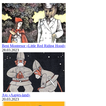
Beni Montresor «Little Red Riding Hood»
28.03.2023
Ajo «Aapjes-land»
20.03.2023