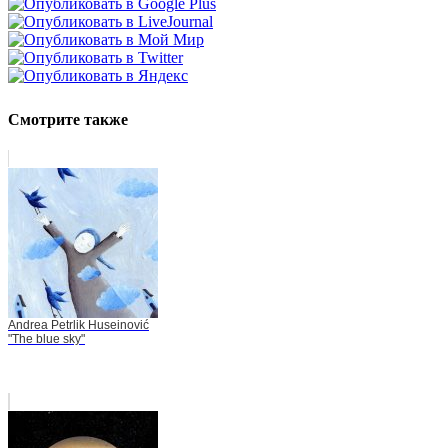
Смотрите также
Andrea Petrlik Huseinović
"The blue sky"