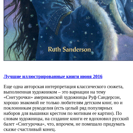
Лучшие иллюстрированные книги июня 2016
Еще одна авторская интерпретация классического сюжета,
выполненная художником – это вариации на тему
«Снегурочки» американской художницы Руф Сандерсон,
хорошо знакомой не только любителям детским книг, но и
поклонникам рукоделия (есть целый ряд популярных
наборов для вышивки крестом по мотивам ее картин). По
словам художницы, на создание книги ее вдохновил русский
балет «Снегурочка», что, впрочем, не помешало придумать
сказке счастливый конец.