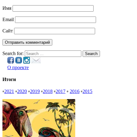
Имя
Email
Сайт
Search for:
Search
О проекте
Итоги
▫
2021
▫
2020
▫
2019
▫
2018
▫
2017
▫
2016
▫
2015