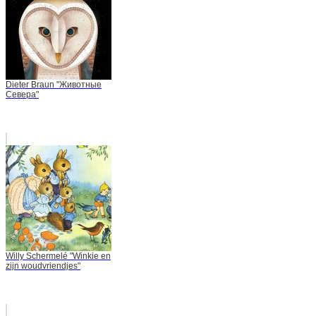
Dieter Braun "Животные
Севера"
Willy Schermelé "Winkie en
zijn woudvriendjes"