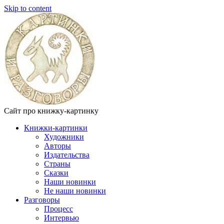
Skip to content
Сайт про книжку-картинку
Книжки-картинки
Художники
Авторы
Издательства
Страны
Сказки
Наши новинки
Не наши новинки
Разговоры
Процесс
Интервью