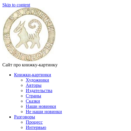
Skip to content
Сайт про книжку-картинку
Книжки-картинки
Художники
Авторы
Издательства
Страны
Сказки
Наши новинки
Не наши новинки
Разговоры
Процесс
Интервью