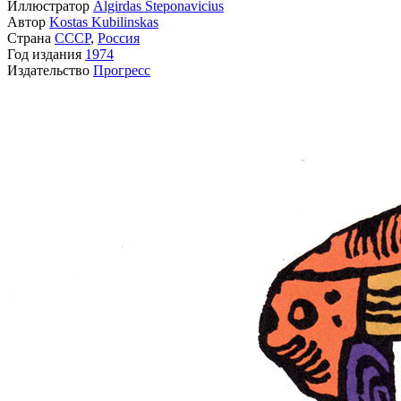
Иллюстратор
Algirdas Steponavicius
Автор
Kostas Kubilinskas
Страна
СССР
,
Россия
Год издания
1974
Издательство
Прогресс