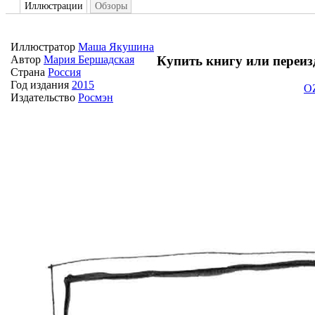
Иллюстрации
Обзоры
Иллюстратор
Маша Якушина
Купить книгу или переиз
Автор
Мария Бершадская
Страна
Россия
Год издания
2015
O
Издательство
Росмэн