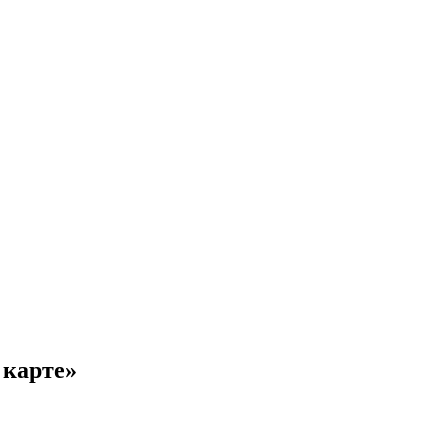
 карте»