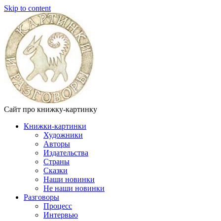
Skip to content
Сайт про книжку-картинку
Книжки-картинки
Художники
Авторы
Издательства
Страны
Сказки
Наши новинки
Не наши новинки
Разговоры
Процесс
Интервью