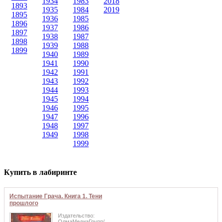
1934
1983
2018
1893
1935
1984
2019
1895
1936
1985
1896
1937
1986
1897
1938
1987
1898
1939
1988
1899
1940
1989
1941
1990
1942
1991
1943
1992
1944
1993
1945
1994
1946
1995
1947
1996
1948
1997
1949
1998
1999
Купить в лабиринте
Испытание Грача. Книга 1. Тени
прошлого
Издательство:
ОлмаМедиаГрупп/