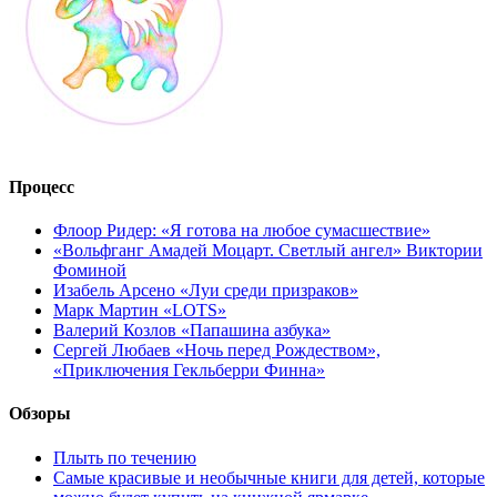
Процесс
Флоор Ридер: «Я готова на любое сумасшествие»
«Вольфганг Амадей Моцарт. Светлый ангел» Виктории
Фоминой
Изабель Арсено «Луи среди призраков»
Марк Мартин «LOTS»
Валерий Козлов «Папашина азбука»
Сергей Любаев «Ночь перед Рождеством»,
«Приключения Гекльберри Финна»
Обзоры
Плыть по течению
Самые красивые и необычные книги для детей, которые