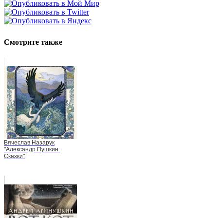
Смотрите также
Вячеслав Назарук
"Александр Пушкин.
Сказки"