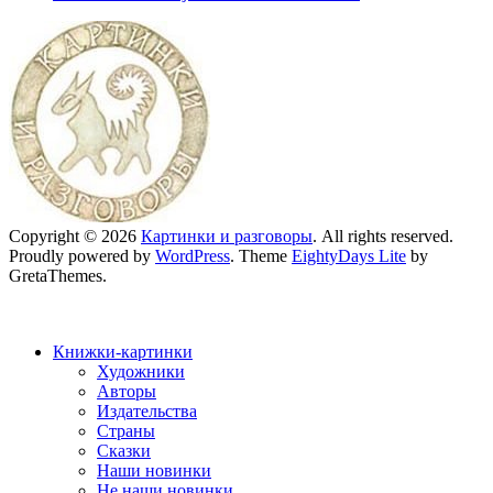
Copyright © 2026
Картинки и разговоры
. All rights reserved.
Proudly powered by
WordPress
. Theme
EightyDays Lite
by
GretaThemes.
Книжки-картинки
Художники
Авторы
Издательства
Страны
Сказки
Наши новинки
Не наши новинки