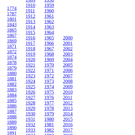
1910
1959
1774
1911
1960
1787
1912
1961
1801
1913
1962
1843
1914
1963
1865
1915
1964
1867
1916
1965
2000
1869
1917
1966
2001
1871
1918
1967
2002
1872
1919
1968
2003
1874
1920
1969
2004
1878
1921
1970
2005
1879
1922
1971
2006
1880
1923
1972
2007
1881
1924
1973
2008
1882
1925
1974
2009
1883
1926
1975
2010
1884
1927
1976
2011
1885
1928
1977
2012
1886
1929
1978
2013
1887
1930
1979
2014
1888
1931
1980
2015
1889
1932
1981
2016
1890
1933
1982
2017
1891