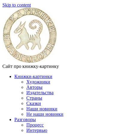
Skip to content
Сайт про книжку-картинку
Книжки-картинки
Художники
Авторы
Издательства
Страны
Сказки
Наши новинки
Не наши новинки
Разговоры
Процесс
Интервью