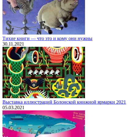
Тихие книги — что это и кому они нужны
30.11.2021
Выставка иллюстраций Болонской книжной ярмарки 2021
05.03.2021