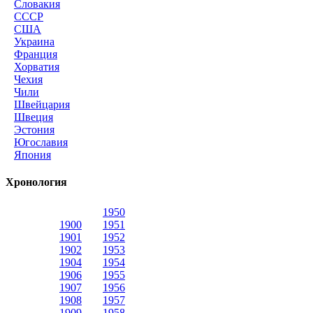
Словакия
СССР
США
Украина
Франция
Хорватия
Чехия
Чили
Швейцария
Швеция
Эстония
Югославия
Япония
Хронология
1950
1900
1951
1901
1952
1902
1953
1904
1954
1906
1955
1907
1956
1908
1957
1909
1958