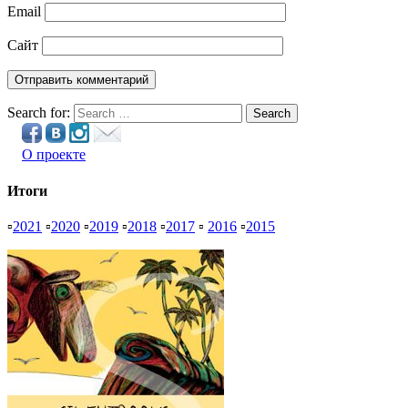
Email
Сайт
Search for:
Search
О проекте
Итоги
▫
2021
▫
2020
▫
2019
▫
2018
▫
2017
▫
2016
▫
2015