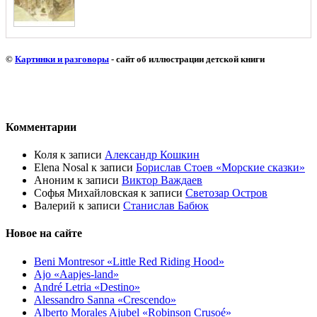
©
Картинки и разговоры
- сайт об иллюстрации детской книги
Комментарии
Коля
к записи
Александр Кошкин
Elena Nosal
к записи
Борислав Стоев «Морские сказки»
Аноним
к записи
Виктор Важдаев
Софья Михайловская
к записи
Светозар Остров
Валерий
к записи
Станислав Бабюк
Новое на сайте
Beni Montresor «Little Red Riding Hood»
Ajo «Aapjes-land»
André Letria «Destino»
Alessandro Sanna «Crescendo»
Alberto Morales Ajubel «Robinson Crusoé»