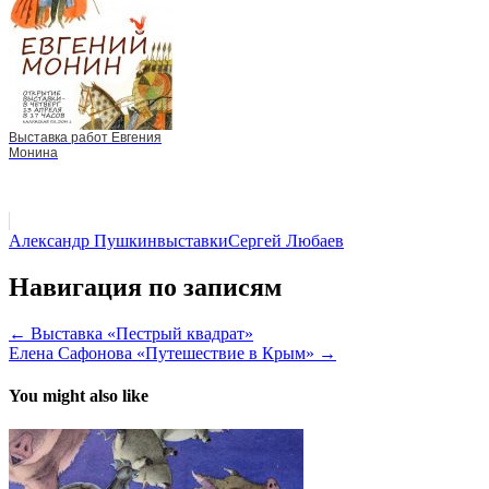
Выставка работ Евгения
Монина
Александр Пушкин
выставки
Сергей Любаев
Навигация по записям
← Выставка «Пестрый квадрат»
Елена Сафонова «Путешествие в Крым» →
You might also like