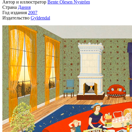
Автор и иллюстратор
Bente Olesen Nyström
Страна
Дания
Год издания
2007
Издательство
Gyldendal