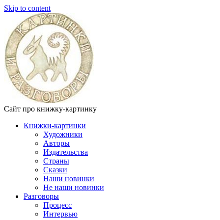
Skip to content
Сайт про книжку-картинку
Книжки-картинки
Художники
Авторы
Издательства
Страны
Сказки
Наши новинки
Не наши новинки
Разговоры
Процесс
Интервью