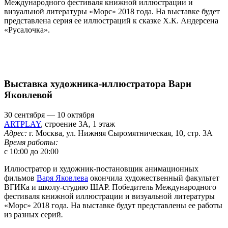
Международного фестиваля книжной иллюстрации и
визуальной литературы «Морс» 2018 года. На выставке будет
представлена серия ее иллюстраций к сказке Х.К. Андерсена
«Русалочка».
Выставка художника-иллюстратора Вари
Яковлевой
30 сентября — 10 октября
ARTPLAY
, строение 3А, 1 этаж
Адрес:
г. Москва, ул. Нижняя Сыромятническая, 10, стр. 3А
Время работы:
с 10:00 до 20:00
Иллюстратор и художник-постановщик анимационных
фильмов
Варя Яковлева
окончила художественный факультет
ВГИКа и школу-студию ШАР. Победитель Международного
фестиваля книжной иллюстрации и визуальной литературы
«Морс» 2018 года. На выставке будут представлены ее работы
из разных серий
.