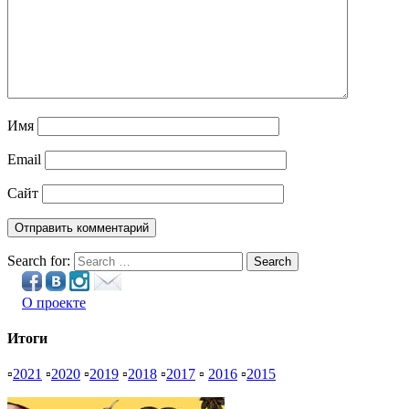
Имя
Email
Сайт
Search for:
Search
О проекте
Итоги
▫
2021
▫
2020
▫
2019
▫
2018
▫
2017
▫
2016
▫
2015