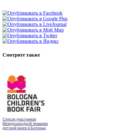
Смотрите также
Список участников
Международной ярмарки
детской книги в Болонье