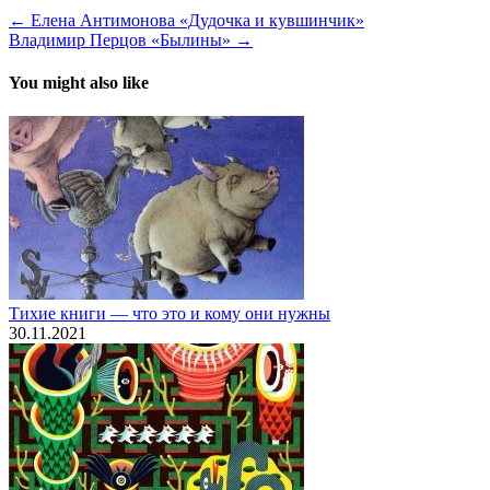
← Елена Антимонова «Дудочка и кувшинчик»
Владимир Перцов «Былины» →
You might also like
Тихие книги — что это и кому они нужны
30.11.2021