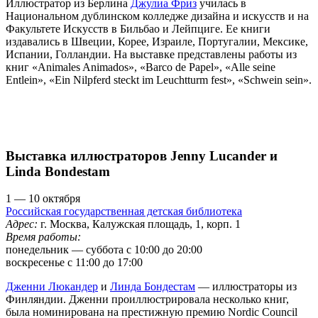
Иллюстратор из Берлина
Джулиа Фриз
училась в
Национальном дублинском колледже дизайна и искусств и на
Факультете Искусств в Бильбао и Лейпциге. Ее книги
издавались в Швеции, Корее, Израиле, Португалии, Мексике,
Испании, Голландии. На выставке представлены работы из
книг «Animales Animados», «Barco de Papel», «Alle seine
Entlein», «Ein Nilpferd steckt im Leuchtturm fest», «Schwein sein».
Выставка иллюстраторов Jenny Lucander и
Linda Bondestam
1 — 10 октября
Российская государственная детская библиотека
Адрес:
г. Москва, Калужская площадь, 1, корп. 1
Время работы:
понедельник — суббота с 10:00 до 20:00
воскресенье с 11:00 до 17:00
Дженни Люкандер
и
Линда Бондестам
— иллюстраторы из
Финляндии. Дженни проиллюстрировала несколько книг,
была номинирована на престижную премию Nordic Council