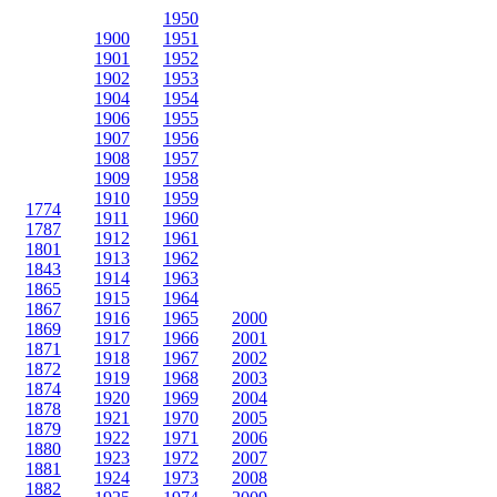
1950
1900
1951
1901
1952
1902
1953
1904
1954
1906
1955
1907
1956
1908
1957
1909
1958
1910
1959
1774
1911
1960
1787
1912
1961
1801
1913
1962
1843
1914
1963
1865
1915
1964
1867
1916
1965
2000
1869
1917
1966
2001
1871
1918
1967
2002
1872
1919
1968
2003
1874
1920
1969
2004
1878
1921
1970
2005
1879
1922
1971
2006
1880
1923
1972
2007
1881
1924
1973
2008
1882