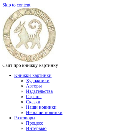
Skip to content
Сайт про книжку-картинку
Книжки-картинки
Художники
Авторы
Издательства
Страны
Сказки
Наши новинки
Не наши новинки
Разговоры
Процесс
Интервью