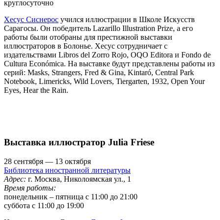
круглосуточно
Хесус Сиснерос
учился иллюстрации в Школе Искусств
Сарагосы. Он победитель Lazarillo Illustration Prize, а его
работы были отобраны для престижной выставки
иллюстраторов в Болонье. Хесус сотрудничает с
издательствами Libros del Zorro Rojo, OQO Editora и Fondo de
Cultura Económica. На выставке будут представлены работы из
серий: Masks, Strangers, Fred & Gina, Kintaró, Central Park
Notebook, Limericks, Wild Lovers, Tiergarten, 1932, Open Your
Eyes, Hear the Rain.
Выставка иллюстратор Julia Friese
28 сентября — 13 октября
Библиотека иностранной литературы
Адрес:
г. Москва, Николоямская ул., 1
Время работы:
понедельник – пятница с 11:00 до 21:00
суббота с 11:00 до 19:00