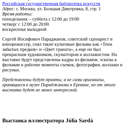
Российская государственная библиотека искусств
Адрес:
г. Москва, ул. Большая Дмитровка, 8, стр. 1
Время работы:
понедельник – суббота с 12:00 до 19:00
четверг с 12:00 до 20:00
воскресенье выходной
Сергей Иосифович Параджанов, советский сценарист и
кинорежиссер, снял такие культовые фильмы как «Тени
забытых предков» и «Цвет граната», а еще он был
прекрасным художником, скульптором и коллажистом. На
выставке будут представлены кадры из фильмов, эскизы к
фильмам и рабочие моменты съемок, фотографии, коллажи и
рисунки.
Представлены будут принты, а не сами оригиналы,
хранящиеся в музее Параджанова в Ереване, но от этого
выставка будет не менее интересной.
Выставка иллюстратора Júlia Sardà