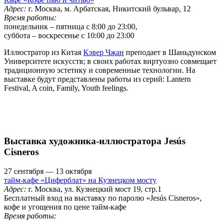
Адрес:
г. Москва, м. Арбатская, Никитский бульвар, 12
Время работы:
понедельник – пятница с 8:00 до 23:00,
суббота – воскресенье с 10:00 до 23:00
Иллюстратор из Китая
Кэвер Чжан
преподает в Шаньдунском
Университете искусств; в своих работах виртуозно совмещает
традиционную эстетику и современные технологии. На
выставке будут представлены работы из серий: Lantern
Festival, A coin, Family, Youth feelings
.
Выставка художника-иллюстратора Jesús
Cisneros
27 сентября — 13 октября
тайм-кафе «Циферблат» на Кузнецком мосту
Адрес:
г. Москва, ул. Кузнецкий мост 19, стр.1
Бесплатный вход на выставку по паролю «Jesús Cisneros»,
кофе и угощения по цене тайм-кафе
Время работы: