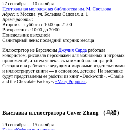
27 сентября — 10 октября
Центральная молодежная библиотека им. М. Светлова
Адрес:
г. Москва, ул. Большая Садовая, д. 1
Время работы:
Вторник – суббота с 10:00 до 21:00
Воскресенье с 10:00 до 20:00
Понедельник выходной
Санитарный день: последний вторник месяца
Иллюстратор из Барселоны
Джулия Сарда
работала
колористом, рисовала персонажей для мобильных и игровых
приложений, а затем увлеклась книжной иллюстраций.
Сегодня она работает с ведущими мировыми издательствами
и иллюстрирует книги — в основном, детские. На выставке
будут представлены ее работы из книг «Duckworth», «Charlie
and the Chocolate Factory»,
«Mary Poppins»
.
Выставка иллюстратора Caver Zhang （乌猫）
29 сентября — 15 октября
Кафе «Кофе пью и читаю»