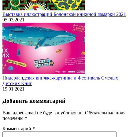
Выставка иллюстраций Болонской книжной ярмарки 2021
05.03.2021
Нидерландская книжка-картинка и Фестиваль Смелых
Детских Книг
19.01.2021
Добавить комментарий
Ваш адрес email не будет опубликован.
Обязательные поля
помечены
*
Комментарий
*