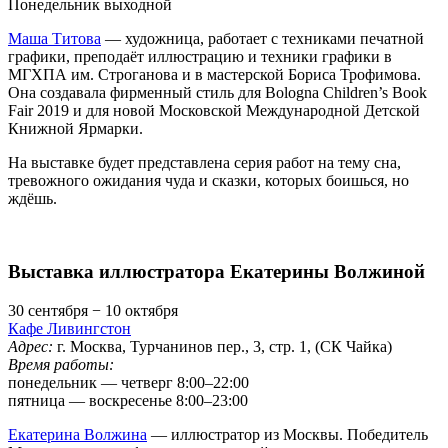
Понедельник выходной
Маша Титова
— художница, работает с техниками печатной
графики, преподаёт иллюстрацию и техники графики в
МГХПА им. Строганова и в мастерской Бориса Трофимова.
Она создавала фирменный стиль для Bologna Children’s Book
Fair 2019 и для новой Московской Международной Детской
Книжной Ярмарки.
На выставке будет представлена серия работ на тему сна,
тревожного ожидания чуда и сказки, которых боишься, но
ждёшь.
Выставка иллюстратора Екатерины Волжиной
30 сентября − 10 октября
Кафе Ливингстон
Адрес:
г. Москва, Турчанинов пер., 3, стр. 1, (СК Чайка)
Время работы:
понедельник — четверг 8:00–22:00
пятница — воскресенье 8:00–23:00
Екатерина Волжина
— иллюстратор из Москвы. Победитель