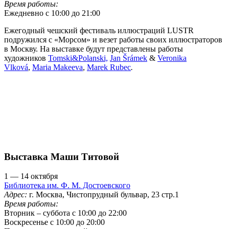
Время работы:
Ежедневно с 10:00 до 21:00
Ежегодный чешский фестиваль иллюстраций LUSTR
подружился с «Морсом» и везет работы своих иллюстраторов
в Москву. На выставке будут представлены работы
художников
Tomski&Polanski,
Jan Šrámek
&
Veronika
Vlková
,
Maria Makeeva
,
Marek Rubec
.
Выставка Маши Титовой
1 — 14 октября
Библиотека им. Ф. М. Достоевского
Адрес:
г. Москва, Чистопрудный бульвар, 23 стр.1
Время работы:
Вторник – суббота с 10:00 до 22:00
Воскресенье с 10:00 до 20:00