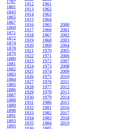
1787
1912
1961
1801
1913
1962
1843
1914
1963
1865
1915
1964
1867
1916
1965
2000
1869
1917
1966
2001
1871
1918
1967
2002
1872
1919
1968
2003
1874
1920
1969
2004
1878
1921
1970
2005
1879
1922
1971
2006
1880
1923
1972
2007
1881
1924
1973
2008
1882
1925
1974
2009
1883
1926
1975
2010
1884
1927
1976
2011
1885
1928
1977
2012
1886
1929
1978
2013
1887
1930
1979
2014
1888
1931
1980
2015
1889
1932
1981
2016
1890
1933
1982
2017
1891
1934
1983
2018
1893
1935
1984
2019
1895
1936
1985