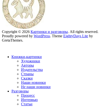
Copyright © 2026
Картинки и разговоры
. All rights reserved.
Proudly powered by
WordPress
. Theme
EightyDays Lite
by
GretaThemes.
Книжки-картинки
Художники
Авторы
Издательства
Страны
Сказки
Наши новинки
Не наши новинки
Разговоры
Процесс
Интервью
Статьи