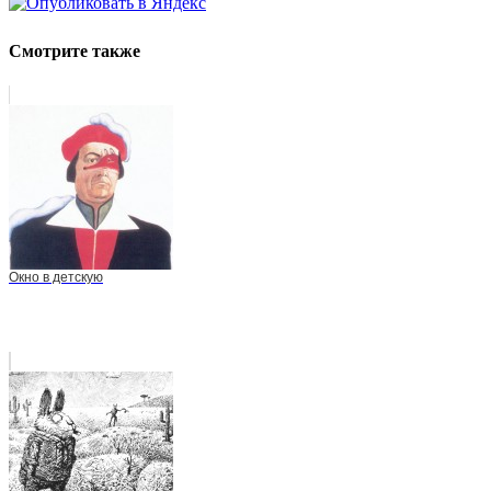
Смотрите также
Окно в детскую