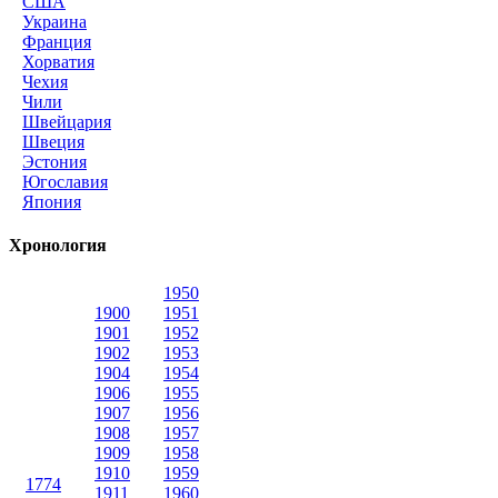
США
Украина
Франция
Хорватия
Чехия
Чили
Швейцария
Швеция
Эстония
Югославия
Япония
Хронология
1950
1900
1951
1901
1952
1902
1953
1904
1954
1906
1955
1907
1956
1908
1957
1909
1958
1910
1959
1774
1911
1960