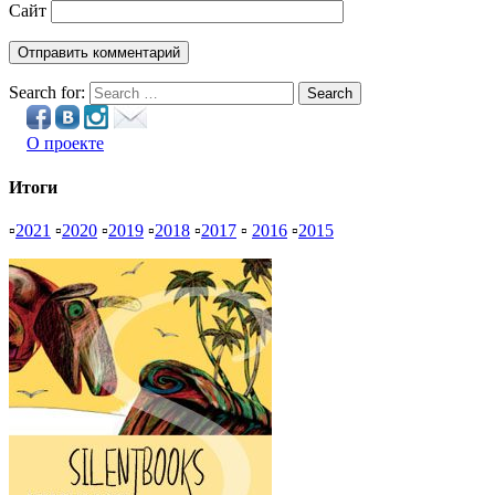
Сайт
Search for:
Search
О проекте
Итоги
▫
2021
▫
2020
▫
2019
▫
2018
▫
2017
▫
2016
▫
2015