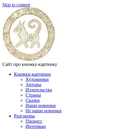
Skip to content
Сайт про книжку-картинку
Книжки-картинки
Художники
Авторы
Издательства
Страны
Сказки
Наши новинки
Не наши новинки
Разговоры
Процесс
Интервью