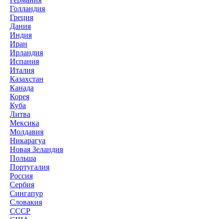
Голландия
Греция
Дания
Индия
Иран
Ирландия
Испания
Италия
Казахстан
Канада
Корея
Куба
Литва
Мексика
Молдавия
Никарагуа
Новая Зеландия
Польша
Португалия
Россия
Сербия
Сингапур
Словакия
СССР