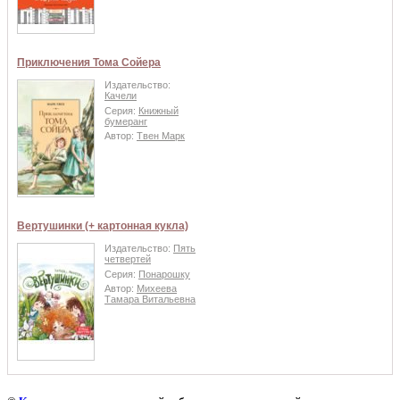
Приключения Тома Сойера
Издательство:
Качели
Серия:
Книжный
бумеранг
Автор:
Твен Марк
Вертушинки (+ картонная кукла)
Издательство:
Пять
четвертей
Серия:
Понарошку
Автор:
Михеева
Тамара Витальевна