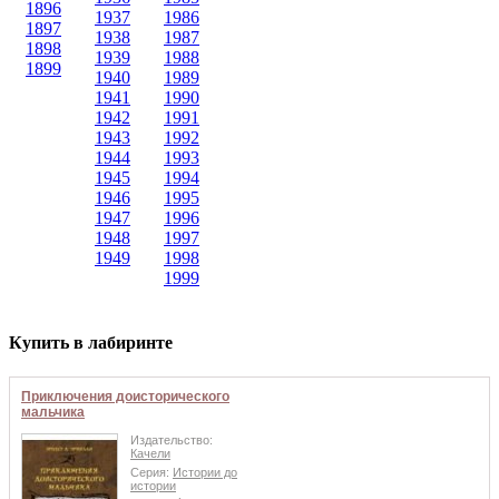
1896
1937
1986
1897
1938
1987
1898
1939
1988
1899
1940
1989
1941
1990
1942
1991
1943
1992
1944
1993
1945
1994
1946
1995
1947
1996
1948
1997
1949
1998
1999
Купить в лабиринте
Приключения доисторического
мальчика
Издательство:
Качели
Серия:
Истории до
истории