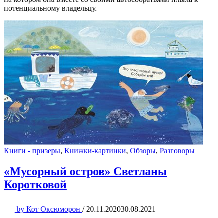
потенциальному владельцу.
Книги - призеры
,
Книжки-картинки
,
Обзоры
,
Разговоры
«Мусорный остров» Светланы
Коротковой
by
Кот Оксюморон
/
20.11.2020
30.08.2021