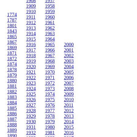
1908
1957
1909
1958
1910
1959
1774
1911
1960
1787
1912
1961
1801
1913
1962
1843
1914
1963
1865
1915
1964
1867
1916
1965
2000
1869
1917
1966
2001
1871
1918
1967
2002
1872
1919
1968
2003
1874
1920
1969
2004
1878
1921
1970
2005
1879
1922
1971
2006
1880
1923
1972
2007
1881
1924
1973
2008
1882
1925
1974
2009
1883
1926
1975
2010
1884
1927
1976
2011
1885
1928
1977
2012
1886
1929
1978
2013
1887
1930
1979
2014
1888
1931
1980
2015
1889
1932
1981
2016
1890