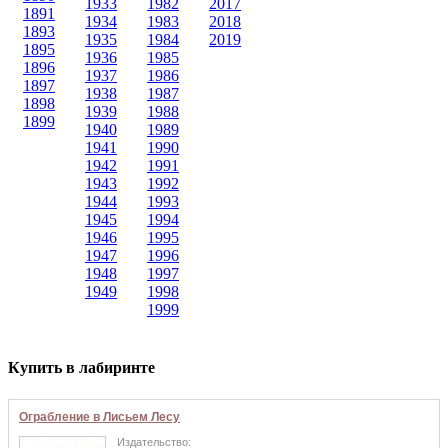
1933
1982
2017
1891
1934
1983
2018
1893
1935
1984
2019
1895
1936
1985
1896
1937
1986
1897
1938
1987
1898
1939
1988
1899
1940
1989
1941
1990
1942
1991
1943
1992
1944
1993
1945
1994
1946
1995
1947
1996
1948
1997
1949
1998
1999
Купить в лабиринте
Ограбление в Лисьем Лесу
Издательство: