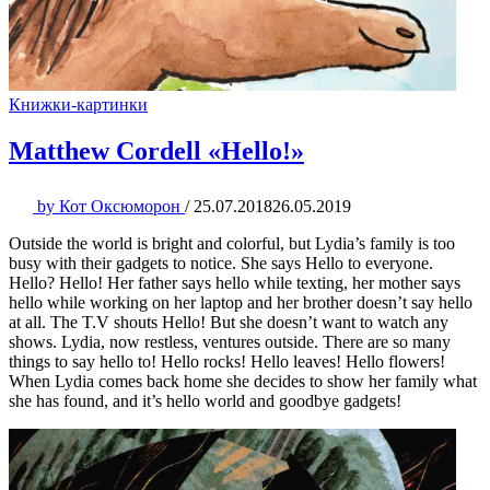
Книжки-картинки
Matthew Cordell «Hello!»
by
Кот Оксюморон
/
25.07.2018
26.05.2019
Outside the world is bright and colorful, but Lydia’s family is too
busy with their gadgets to notice. She says Hello to everyone.
Hello? Hello! Her father says hello while texting, her mother says
hello while working on her laptop and her brother doesn’t say hello
at all. The T.V shouts Hello! But she doesn’t want to watch any
shows. Lydia, now restless, ventures outside. There are so many
things to say hello to! Hello rocks! Hello leaves! Hello flowers!
When Lydia comes back home she decides to show her family what
she has found, and it’s hello world and goodbye gadgets!