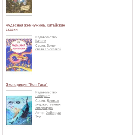
Чудесная жемчужина. Китайские
сказки
Издательство:
Качели
Серия:
Вокруг
света со сказкой
Экспедиция "Кон-Тики"
Издательство:
Лабиринт
Серия:
Детская
художественная
литература
Автор:
Хейердал
Тур