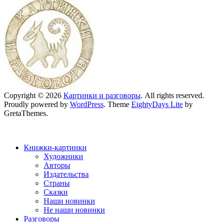
Copyright © 2026
Картинки и разговоры
. All rights reserved.
Proudly powered by
WordPress
. Theme
EightyDays Lite
by
GretaThemes.
Книжки-картинки
Художники
Авторы
Издательства
Страны
Сказки
Наши новинки
Не наши новинки
Разговоры