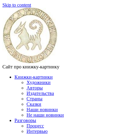
Skip to content
Сайт про книжку-картинку
Книжки-картинки
Художники
Авторы
Издательства
Страны
Сказки
Наши новинки
Не наши новинки
Разговоры
Процесс
Интервью