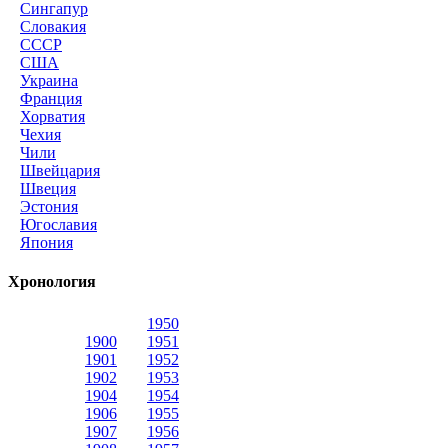
Сингапур
Словакия
СССР
США
Украина
Франция
Хорватия
Чехия
Чили
Швейцария
Швеция
Эстония
Югославия
Япония
Хронология
1950
1900
1951
1901
1952
1902
1953
1904
1954
1906
1955
1907
1956