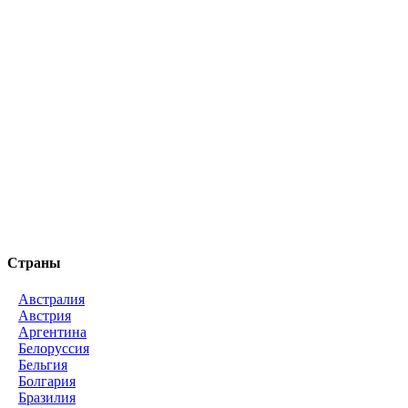
Страны
Австралия
Австрия
Аргентина
Белоруссия
Бельгия
Болгария
Бразилия