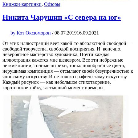
Книжки-картинки
,
Обзоры
Никита Чарушин «С севера на юг»
by
Кот Оксюморон
/
08.07.2019
16.09.2021
От этих иллюстраций веет какой-то абсолютной свободой —
свободой творчества, свободой восприятия. И, конечно,
невероятное мастерство художника. Почти каждая
иллюстрация кажется мне шедевром. Все эти небрежные
четкие линии, точные штрихи, тонко подобранные цвета,
нерушимая композиция — отсылают своей безупречностью к
японскому искусству. И не только графическому искусству.
Каждый рисунок — как небольшое стихотворение,
коротенькое хайку, застывший момент времени.