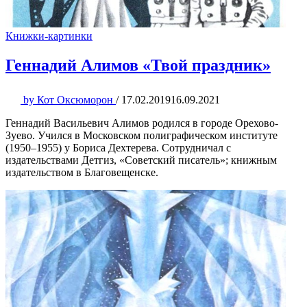
Книжки-картинки
Геннадий Алимов «Твой праздник»
by
Кот Оксюморон
/
17.02.2019
16.09.2021
Геннадий Васильевич Алимов родился в городе Орехово-
Зуево. Учился в Московском полиграфическом институте
(1950–1955) у Бориса Дехтерева. Сотрудничал с
издательствами Детгиз, «Советский писатель»; книжным
издательством в Благовещенске.