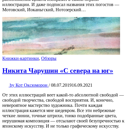
иллюстрации. И даже подписал названия этих погостов —
Мотовский, Иоканьгский, Нотозерский…
Книжки-картинки
,
Обзоры
Никита Чарушин «С севера на юг»
by
Кот Оксюморон
/
08.07.2019
16.09.2021
От этих иллюстраций веет какой-то абсолютной свободой —
свободой творчества, свободой восприятия. И, конечно,
невероятное мастерство художника. Почти каждая
иллюстрация кажется мне шедевром. Все эти небрежные
четкие линии, точные штрихи, тонко подобранные цвета,
нерушимая композиция — отсылают своей безупречностью к
японскому искусству. И не только графическому искусству.