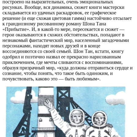
построено на выразительных, очень эмоциональных
рисунках. Вообще, вся динамика, сюжет книги мастерски
складывается из удачных раскадровок, ее графическое
решение (и еще схожая цветовая гамма) настойчиво отсылает
к грандиозному рисованному роману Шона Тана
«Прибытие». И, в какой-то мере, пересекается и сюжет —
герои оказываются в схожих обстоятельствах, попадают в
незнакомый фантастический мир, населенный загадочными
персонажами, находят новых друзей и в конце
воссоединяются со своей семьей. Шон Тан, кстати, книгу
одобрил и поэтично назвал ее прекрасно нарисованным
приключением, где мечты сливаются с воспоминаниями,
образуя призрачный мир, «куда должны отправиться сердце и
сознание, чтобы понять, что такое быть одиноким, и
почувствовать, каково это — быть любимым».