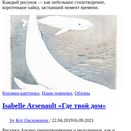
Каждый рисунок — как небольшое стихотворение,
коротенькое хайку, застывший момент времени.
Книжки-картинки
,
Наши новинки
,
Обзоры
Isabelle Arsenault «Где твой дом»
by
Кот Оксюморон
/
22.04.2019
16.09.2021
Рисунки Арсено умиротворяющие и мелодичные, как и