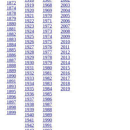
1872
1919
1968
2003
1874
1920
1969
2004
1878
1921
1970
2005
1879
1922
1971
2006
1880
1923
1972
2007
1881
1924
1973
2008
1882
1925
1974
2009
1883
1926
1975
2010
1884
1927
1976
2011
1885
1928
1977
2012
1886
1929
1978
2013
1887
1930
1979
2014
1888
1931
1980
2015
1889
1932
1981
2016
1890
1933
1982
2017
1891
1934
1983
2018
1893
1935
1984
2019
1895
1936
1985
1896
1937
1986
1897
1938
1987
1898
1939
1988
1899
1940
1989
1941
1990
1942
1991