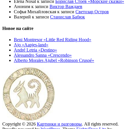
Elena Nosal
к записи
Борислав Стоев «Морские сказки»
Аноним
к записи
Виктор Важдаев
Софья Михайловская
к записи
Светозар Остров
Валерий
к записи
Станислав Бабюк
Новое на сайте
Beni Montresor «Little Red Riding Hood»
Ajo «Aapjes-land»
André Letria «Destino»
Alessandro Sanna «Crescendo»
Alberto Morales Ajubel «Robinson Crusoé»
Copyright © 2026
Картинки и разговоры
. All rights reserved.