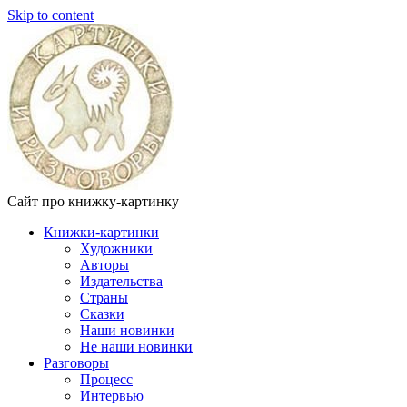
Skip to content
Сайт про книжку-картинку
Книжки-картинки
Художники
Авторы
Издательства
Страны
Сказки
Наши новинки
Не наши новинки
Разговоры
Процесс
Интервью