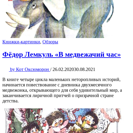
Книжки-картинки
,
Обзоры
Фёдор Лемкуль «В медвежачий час»
by
Кот Оксюморон
/
26.02.2020
30.08.2021
В книге четыре цикла маленьких неторопливых историй,
начинается повествование с дневника двухмесячного
медвежонка, открывающего для себя удивительный мир, а
заканчивается лиричной притчей о призрачной стране
детства.