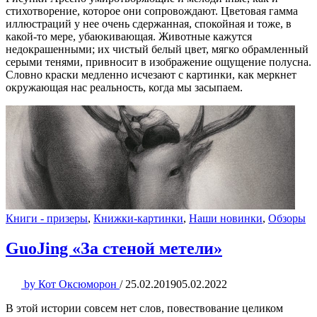
стихотворение, которое они сопровождают. Цветовая гамма
иллюстраций у нее очень сдержанная, спокойная и тоже, в
какой-то мере, убаюкивающая. Животные кажутся
недокрашенными; их чистый белый цвет, мягко обрамленный
серыми тенями, привносит в изображение ощущение полусна.
Словно краски медленно исчезают с картинки, как меркнет
окружающая нас реальность, когда мы засыпаем.
Книги - призеры
,
Книжки-картинки
,
Наши новинки
,
Обзоры
GuoJing «За стеной метели»
by
Кот Оксюморон
/
25.02.2019
05.02.2022
В этой истории совсем нет слов, повествование целиком