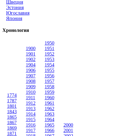
Швеция
Эстония
Югославия
Япония
Хронология
1950
1900
1951
1901
1952
1902
1953
1904
1954
1906
1955
1907
1956
1908
1957
1909
1958
1910
1959
1774
1911
1960
1787
1912
1961
1801
1913
1962
1843
1914
1963
1865
1915
1964
1867
1916
1965
2000
1869
1917
1966
2001
1871
1918
1967
2002