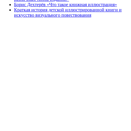
Борис Дехтерёв «Что такое книжная иллюстрация»
Краткая история детской иллюстрированной книги и
искусство визуального повествования