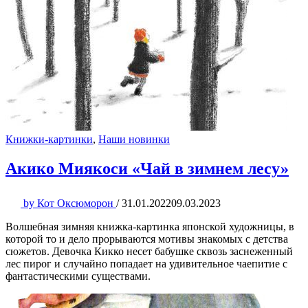
Книжки-картинки
,
Наши новинки
Акико Миякоси «Чай в зимнем лесу»
by
Кот Оксюморон
/
31.01.2022
09.03.2023
Волшебная зимняя книжка-картинка японской художницы, в
которой то и дело прорываются мотивы знакомых с детства
сюжетов. Девочка Кикко несет бабушке сквозь заснеженный
лес пирог и случайно попадает на удивительное чаепитие с
фантастическими существами.