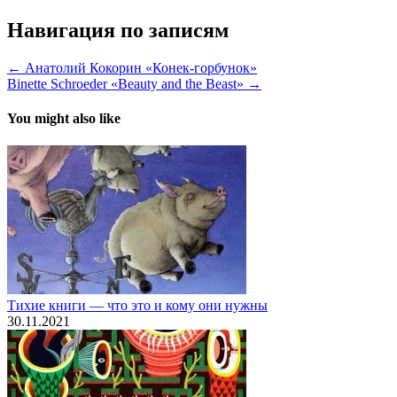
Навигация по записям
← Анатолий Кокорин «Конек-горбунок»
Binette Schroeder «Beauty and the Beast» →
You might also like
Тихие книги — что это и кому они нужны
30.11.2021