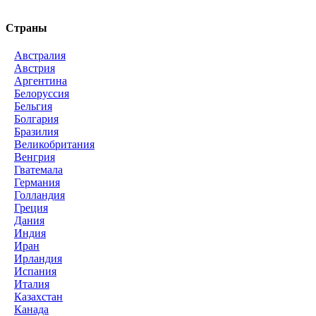
Страны
Австралия
Австрия
Аргентина
Белоруссия
Бельгия
Болгария
Бразилия
Великобритания
Венгрия
Гватемала
Германия
Голландия
Греция
Дания
Индия
Иран
Ирландия
Испания
Италия
Казахстан
Канада