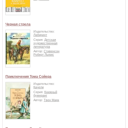
Черная стрела
Издательство:
Лабиринт
Серия:
Детская
художественная
литература
Автор:
Стивенсон
Роберт Льюис
Приключения Тома Сойера
Издательство:
Качели
Серия:
Книжный
бумеранг
Автор:
Твен Марк