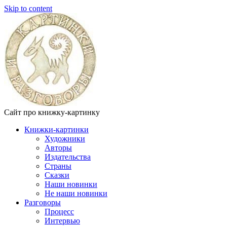
Skip to content
Сайт про книжку-картинку
Книжки-картинки
Художники
Авторы
Издательства
Страны
Сказки
Наши новинки
Не наши новинки
Разговоры
Процесс
Интервью