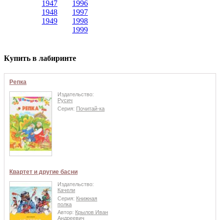
1947
1996
1948
1997
1949
1998
1999
Купить в лабиринте
Репка
Издательство:
Русич
Серия:
Почитай-ка
Квартет и другие басни
Издательство:
Качели
Серия:
Книжная
полка
Автор:
Крылов Иван
Андреевич