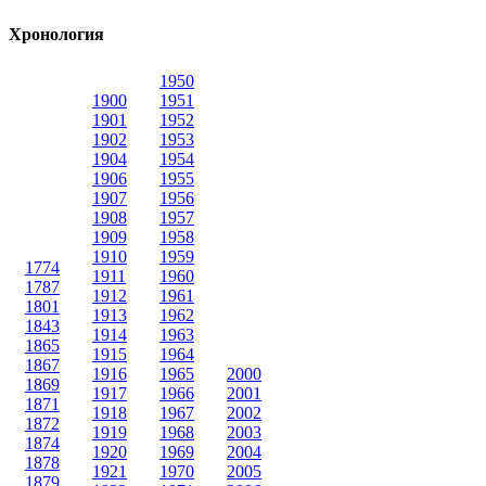
Хронология
1950
1900
1951
1901
1952
1902
1953
1904
1954
1906
1955
1907
1956
1908
1957
1909
1958
1910
1959
1774
1911
1960
1787
1912
1961
1801
1913
1962
1843
1914
1963
1865
1915
1964
1867
1916
1965
2000
1869
1917
1966
2001
1871
1918
1967
2002
1872
1919
1968
2003
1874
1920
1969
2004
1878
1921
1970
2005
1879