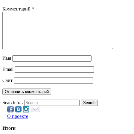
Комментарий
*
Имя
Email
Сайт
Search for:
Search
О проекте
Итоги