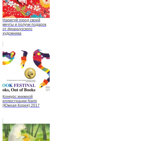
Нарисуй город своей
мечты и получи подарок
от французского
художника
Конкурс книжной
иллюстрации Nami
(Южная Корея) 2017