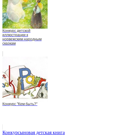
Конкурс детской
иллюстрации к
норвежским народным
сказкам
Конкурс "Кем быть?"
Конкурсы
новая детская книга