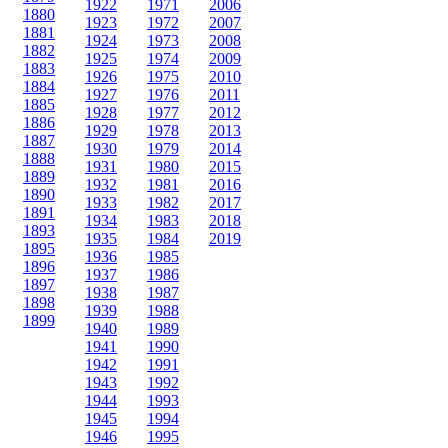
1922
1971
2006
1880
1923
1972
2007
1881
1924
1973
2008
1882
1925
1974
2009
1883
1926
1975
2010
1884
1927
1976
2011
1885
1928
1977
2012
1886
1929
1978
2013
1887
1930
1979
2014
1888
1931
1980
2015
1889
1932
1981
2016
1890
1933
1982
2017
1891
1934
1983
2018
1893
1935
1984
2019
1895
1936
1985
1896
1937
1986
1897
1938
1987
1898
1939
1988
1899
1940
1989
1941
1990
1942
1991
1943
1992
1944
1993
1945
1994
1946
1995