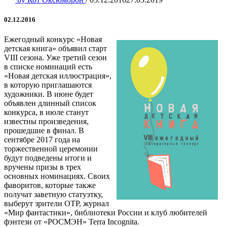
02.12.2016
Ежегодный конкурс «Новая
детская книга» объявил старт
VIII сезона. Уже третий сезон
в списке номинаций есть
«Новая детская иллюстрация»,
в которую приглашаются
художники. В июне будет
объявлен длинный список
конкурса, в июле станут
известны произведения,
прошедшие в финал. В
сентябре 2017 года на
торжественной церемонии
будут подведены итоги и
вручены призы в трех
основных номинациях. Своих
фаворитов, которые также
получат заветную статуэтку,
выберут зрители ОТР, журнал
«Мир фантастики», библиотеки России и клуб любителей
фэнтези от «РОСМЭН» Terra Incognita.