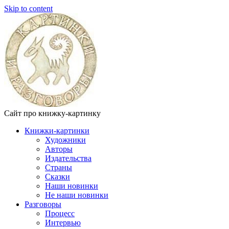
Skip to content
Сайт про книжку-картинку
Книжки-картинки
Художники
Авторы
Издательства
Страны
Сказки
Наши новинки
Не наши новинки
Разговоры
Процесс
Интервью