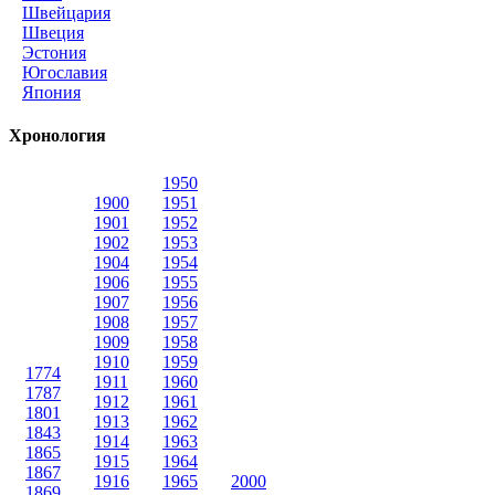
Швейцария
Швеция
Эстония
Югославия
Япония
Хронология
1950
1900
1951
1901
1952
1902
1953
1904
1954
1906
1955
1907
1956
1908
1957
1909
1958
1910
1959
1774
1911
1960
1787
1912
1961
1801
1913
1962
1843
1914
1963
1865
1915
1964
1867
1916
1965
2000
1869