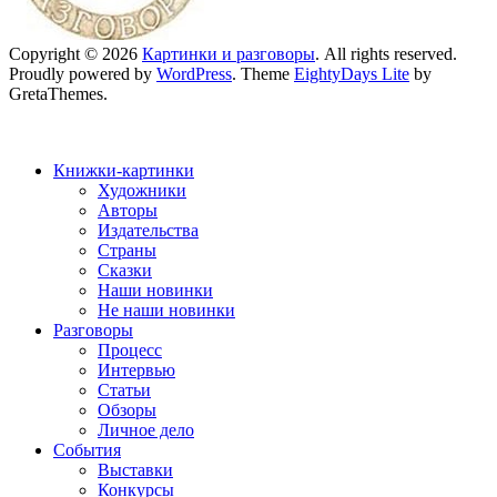
Copyright © 2026
Картинки и разговоры
. All rights reserved.
Proudly powered by
WordPress
. Theme
EightyDays Lite
by
GretaThemes.
Книжки-картинки
Художники
Авторы
Издательства
Страны
Сказки
Наши новинки
Не наши новинки
Разговоры
Процесс
Интервью
Статьи
Обзоры
Личное дело
События
Выставки
Конкурсы