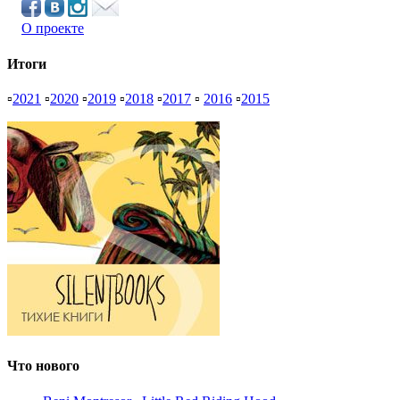
О проекте
Итоги
▫
2021
▫
2020
▫
2019
▫
2018
▫
2017
▫
2016
▫
2015
Что нового