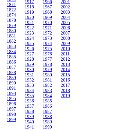
1917
1966
2001
1871
1918
1967
2002
1872
1919
1968
2003
1874
1920
1969
2004
1878
1921
1970
2005
1879
1922
1971
2006
1880
1923
1972
2007
1881
1924
1973
2008
1882
1925
1974
2009
1883
1926
1975
2010
1884
1927
1976
2011
1885
1928
1977
2012
1886
1929
1978
2013
1887
1930
1979
2014
1888
1931
1980
2015
1889
1932
1981
2016
1890
1933
1982
2017
1891
1934
1983
2018
1893
1935
1984
2019
1895
1936
1985
1896
1937
1986
1897
1938
1987
1898
1939
1988
1899
1940
1989
1941
1990