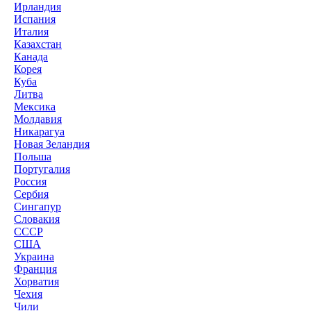
Ирландия
Испания
Италия
Казахстан
Канада
Корея
Куба
Литва
Мексика
Молдавия
Никарагуа
Новая Зеландия
Польша
Португалия
Россия
Сербия
Сингапур
Словакия
СССР
США
Украина
Франция
Хорватия
Чехия
Чили