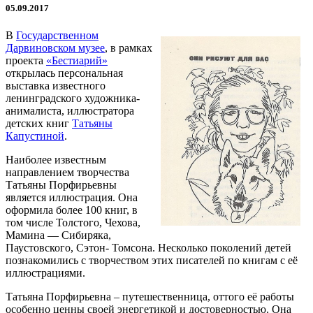
05.09.2017
В
Государственном
Дарвиновском музее
, в рамках
проекта
«Бестиарий»
открылась персональная
выставка известного
ленинградского художника-
анималиста, иллюстратора
детских книг
Татьяны
Капустиной
.
Наиболее известным
направлением творчества
Татьяны Порфирьевны
является иллюстрация. Она
оформила более 100 книг, в
том числе Толстого, Чехова,
Мамина — Сибиряка,
Паустовского, Сэтон- Томсона. Несколько поколений детей
познакомились с творчеством этих писателей по книгам с её
иллюстрациями.
Татьяна Порфирьевна – путешественница, оттого её работы
особенно ценны своей энергетикой и достоверностью. Она