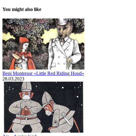
You might also like
Beni Montresor «Little Red Riding Hood»
28.03.2023