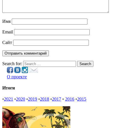
Имя
Email
Сайт
Search for:
Search
О проекте
Итоги
▫
2021
▫
2020
▫
2019
▫
2018
▫
2017
▫
2016
▫
2015