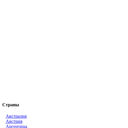
Страны
Австралия
Австрия
Аргентина