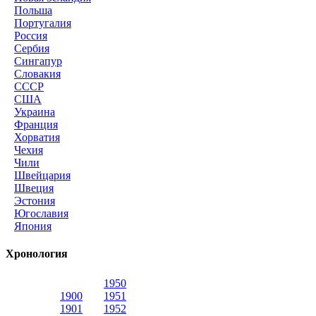
Польша
Португалия
Россия
Сербия
Сингапур
Словакия
СССР
США
Украина
Франция
Хорватия
Чехия
Чили
Швейцария
Швеция
Эстония
Югославия
Япония
Хронология
1950
1900
1951
1901
1952