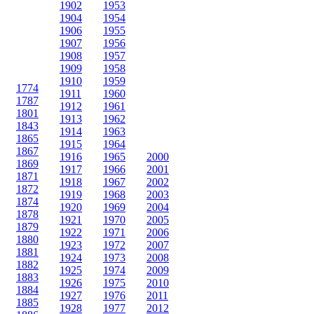
1902
1953
1904
1954
1906
1955
1907
1956
1908
1957
1909
1958
1910
1959
1774
1911
1960
1787
1912
1961
1801
1913
1962
1843
1914
1963
1865
1915
1964
1867
1916
1965
2000
1869
1917
1966
2001
1871
1918
1967
2002
1872
1919
1968
2003
1874
1920
1969
2004
1878
1921
1970
2005
1879
1922
1971
2006
1880
1923
1972
2007
1881
1924
1973
2008
1882
1925
1974
2009
1883
1926
1975
2010
1884
1927
1976
2011
1885
1928
1977
2012