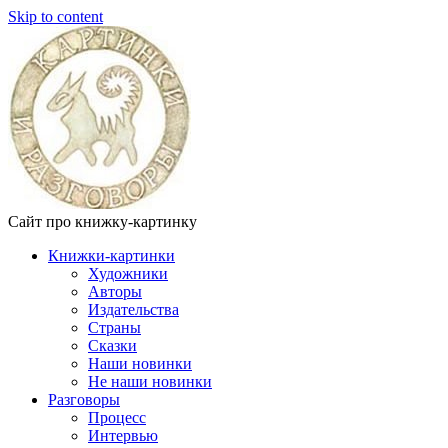
Skip to content
Сайт про книжку-картинку
Книжки-картинки
Художники
Авторы
Издательства
Страны
Сказки
Наши новинки
Не наши новинки
Разговоры
Процесс
Интервью